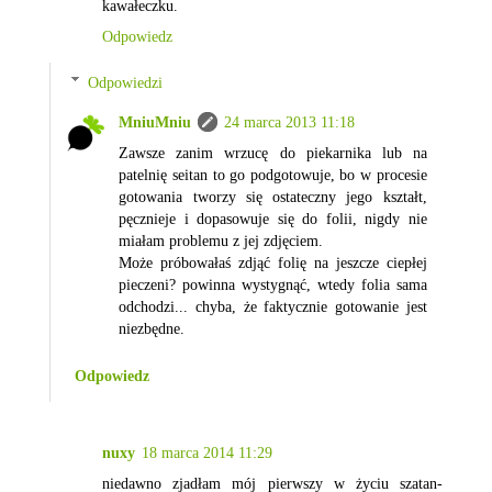
kawałeczku.
Odpowiedz
Odpowiedzi
MniuMniu
24 marca 2013 11:18
Zawsze zanim wrzucę do piekarnika lub na
patelnię seitan to go podgotowuje, bo w procesie
gotowania tworzy się ostateczny jego kształt,
pęcznieje i dopasowuje się do folii, nigdy nie
miałam problemu z jej zdjęciem.
Może próbowałaś zdjąć folię na jeszcze ciepłej
pieczeni? powinna wystygnąć, wtedy folia sama
odchodzi... chyba, że faktycznie gotowanie jest
niezbędne.
Odpowiedz
nuxy
18 marca 2014 11:29
niedawno zjadłam mój pierwszy w życiu szatan-