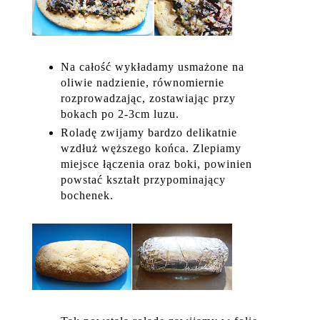
Na całość wykładamy usmażone na
oliwie nadzienie, równomiernie
rozprowadzając, zostawiając przy
bokach po 2-3cm luzu.
Roladę zwijamy bardzo delikatnie
wzdłuż węższego końca. Zlepiamy
miejsce łączenia oraz boki, powinien
powstać kształt przypominający
bochenek.