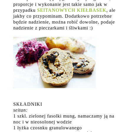
proporcje i wykonanie jest takie samo jak w
przypadku
SEITANOWYCH KIEŁBASEK
, ale
jakby co przypominam. Dodatkowo potrzebne
będzie nadzienie, można robić dowolne, podaje
nadzienie z pieczarkami i śliwkami :)
SKŁADNIKI
seitan:
1 szkl. zielonej fasolki mung, namaczamy ją na
noc i w nieosolonej wodzie
1 łyżka czosnku granulowanego