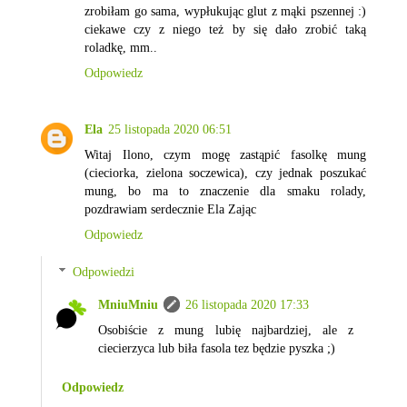
zrobiłam go sama, wypłukując glut z mąki pszennej :)
ciekawe czy z niego też by się dało zrobić taką
roladkę, mm..
Odpowiedz
Ela
25 listopada 2020 06:51
Witaj Ilono, czym mogę zastąpić fasolkę mung
(cieciorka, zielona soczewica), czy jednak poszukać
mung, bo ma to znaczenie dla smaku rolady,
pozdrawiam serdecznie Ela Zając
Odpowiedz
Odpowiedzi
MniuMniu
26 listopada 2020 17:33
Osobiście z mung lubię najbardziej, ale z
ciecierzyca lub biła fasola tez będzie pyszka ;)
Odpowiedz