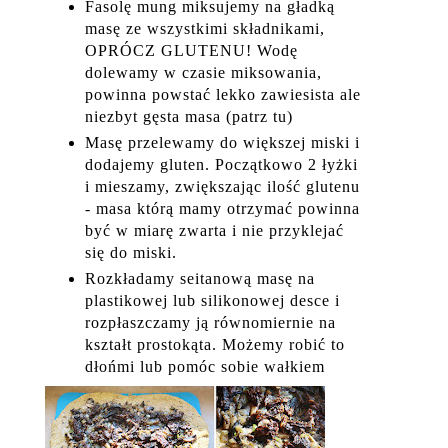
Fasolę mung miksujemy na gładką
masę ze wszystkimi składnikami,
OPRÓCZ GLUTENU! Wodę
dolewamy w czasie miksowania,
powinna powstać lekko zawiesista ale
niezbyt gęsta masa (patrz tu)
Masę przelewamy do większej miski i
dodajemy gluten. Początkowo 2 łyżki
i mieszamy, zwiększając ilość glutenu
- masa którą mamy otrzymać powinna
być w miarę zwarta i nie przyklejać
się do miski.
Rozkładamy seitanową masę na
plastikowej lub silikonowej desce i
rozpłaszczamy ją równomiernie na
kształt prostokąta. Możemy robić to
dłońmi lub pomóc sobie wałkiem