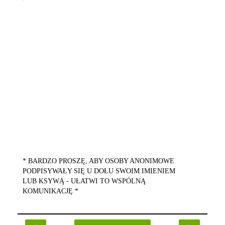
* BARDZO PROSZĘ, ABY OSOBY ANONIMOWE
PODPISYWAŁY SIĘ U DOŁU SWOIM IMIENIEM
LUB KSYWĄ - UŁATWI TO WSPÓLNĄ
KOMUNIKACJĘ *