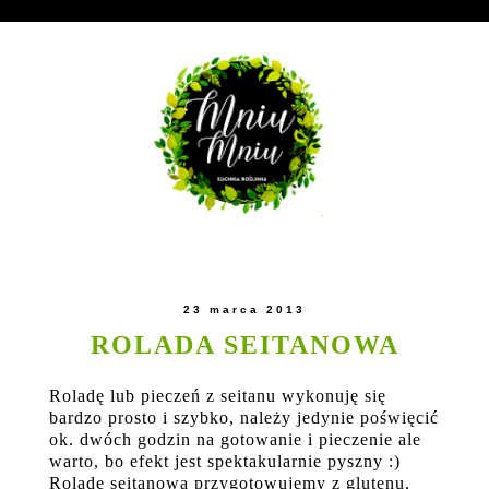
23 marca 2013
ROLADA SEITANOWA
Roladę lub pieczeń z seitanu wykonuję się
bardzo prosto i szybko, należy jedynie poświęcić
ok. dwóch godzin na gotowanie i pieczenie ale
warto, bo efekt jest spektakularnie pyszny :)
Roladę seitanową przygotowujemy z glutenu,