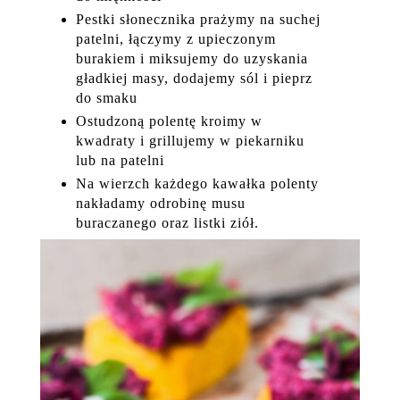
Pestki słonecznika prażymy na suchej
patelni, łączymy z upieczonym
burakiem i miksujemy do uzyskania
gładkiej masy, dodajemy sól i pieprz
do smaku
Ostudzoną polentę kroimy w
kwadraty i grillujemy w piekarniku
lub na patelni
Na wierzch każdego kawałka polenty
nakładamy odrobinę musu
buraczanego oraz listki ziół.