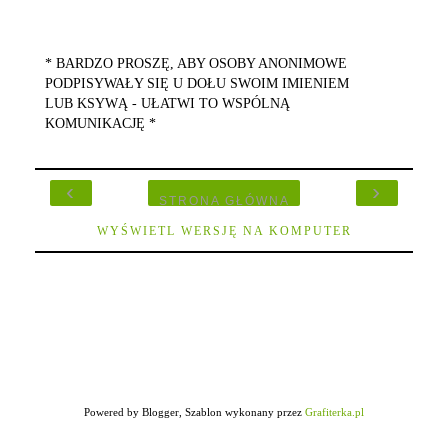
* BARDZO PROSZĘ, ABY OSOBY ANONIMOWE
PODPISYWAŁY SIĘ U DOŁU SWOIM IMIENIEM
LUB KSYWĄ - UŁATWI TO WSPÓLNĄ
KOMUNIKACJĘ *
‹
›
STRONA GŁÓWNA
WYŚWIETL WERSJĘ NA KOMPUTER
Powered by Blogger, Szablon wykonany przez
Grafiterka.pl