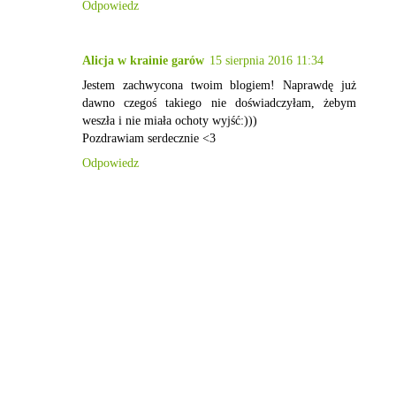
Odpowiedz
Alicja w krainie garów
15 sierpnia 2016 11:34
Jestem zachwycona twoim blogiem! Naprawdę już
dawno czegoś takiego nie doświadczyłam, żebym
weszła i nie miała ochoty wyjść:)))
Pozdrawiam serdecznie <3
Odpowiedz