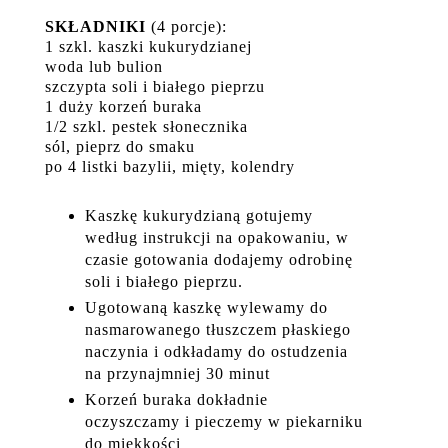
SKŁADNIKI
(4 porcje):
1 szkl. kaszki kukurydzianej
woda lub bulion
szczypta soli i białego pieprzu
1 duży korzeń buraka
1/2 szkl. pestek słonecznika
sól, pieprz do smaku
po 4 listki bazylii, mięty, kolendry
Kaszkę kukurydzianą gotujemy
według instrukcji na opakowaniu, w
czasie gotowania dodajemy odrobinę
soli i białego pieprzu.
Ugotowaną kaszkę wylewamy do
nasmarowanego tłuszczem płaskiego
naczynia i odkładamy do ostudzenia
na przynajmniej 30 minut
Korzeń buraka dokładnie
oczyszczamy i pieczemy w piekarniku
do miękkości