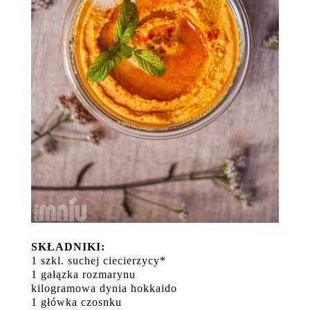
SKŁADNIKI:
1 szkl. suchej ciecierzycy*
1 gałązka rozmarynu
kilogramowa dynia hokkaido
1 główka czosnku