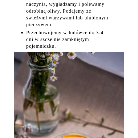
naczynia, wygładzamy i polewamy
odrobiną oliwy. Podajemy ze
świeżymi warzywami lub ulubionym
pieczywem
Przechowujemy w lodówce do 3-4
dni w szczelnie zamkniętym
pojemniczku.