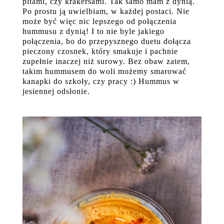
pitami, czy krakersami. Tak samo mam z dynią.
Po prostu ją uwielbiam, w każdej postaci. Nie
może być więc nic lepszego od połączenia
hummusu z dynią! I to nie byle jakiego
połączenia, bo do przepysznego duetu dołącza
pieczony czosnek, który smakuje i pachnie
zupełnie inaczej niż surowy. Bez obaw zatem,
takim hummusem do woli możemy smarować
kanapki do szkoły, czy pracy :) Hummus w
jesiennej odsłonie.