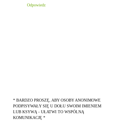
Odpowiedz
* BARDZO PROSZĘ, ABY OSOBY ANONIMOWE
PODPISYWAŁY SIĘ U DOŁU SWOIM IMIENIEM
LUB KSYWĄ - UŁATWI TO WSPÓLNĄ
KOMUNIKACJĘ *