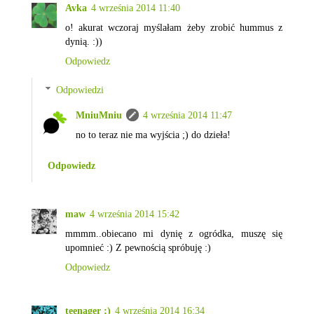
Avka
4 września 2014 11:40
o! akurat wczoraj myślałam żeby zrobić hummus z
dynią. :))
Odpowiedz
Odpowiedzi
MniuMniu
4 września 2014 11:47
no to teraz nie ma wyjścia ;) do dzieła!
Odpowiedz
maw
4 września 2014 15:42
mmmm..obiecano mi dynię z ogródka, muszę się
upomnieć :) Z pewnością spróbuję :)
Odpowiedz
teenager ;)
4 września 2014 16:34