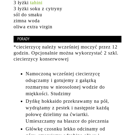
3 łyżki
tahini
3 łyżki soku z cytryny
sól do smaku
zimna woda
oliwa extra virgin
*ciecierzycę należy wcześniej moczyć przez 12
godzin. Opcjonalnie można wykorzystać 2 szkl.
ciecierzycy konserwowej
Namoczoną wcześniej ciecierzycę
odsączamy i gotujemy z gałązką
rozmarynu w nieosolonej wodzie do
miękkości. Studzimy
Dyńkę hokkaido przekrawamy na pół,
wydrążamy z pestek i następnie każdą
połowę dzielimy na ćwiartki.
Umieszczamy na blaszce do pieczenia
Główkę czosnku lekko odcinamy od