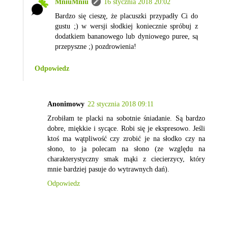
MniuMniu
16 stycznia 2018 20:02
Bardzo się cieszę, że placuszki przypadły Ci do
gustu ;) w wersji słodkiej koniecznie spróbuj z
dodatkiem bananowego lub dyniowego puree, są
przepyszne ;) pozdrowienia!
Odpowiedz
Anonimowy
22 stycznia 2018 09:11
Zrobiłam te placki na sobotnie śniadanie. Są bardzo
dobre, miękkie i sycące. Robi się je ekspresowo. Jeśli
ktoś ma wątpliwość czy zrobić je na słodko czy na
słono, to ja polecam na słono (ze względu na
charakterystyczny smak mąki z ciecierzycy, który
mnie bardziej pasuje do wytrawnych dań).
Odpowiedz