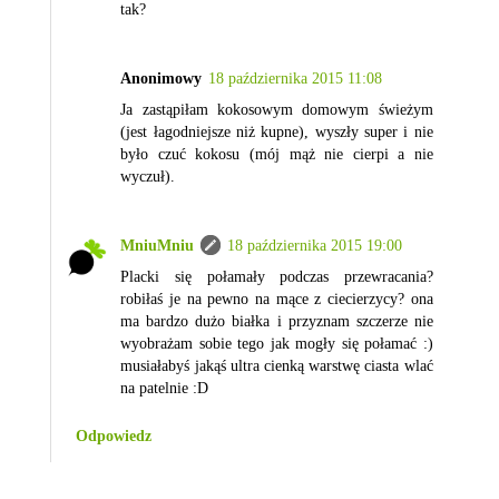
tak?
Anonimowy
18 października 2015 11:08
Ja zastąpiłam kokosowym domowym świeżym
(jest łagodniejsze niż kupne), wyszły super i nie
było czuć kokosu (mój mąż nie cierpi a nie
wyczuł).
MniuMniu
18 października 2015 19:00
Placki się połamały podczas przewracania?
robiłaś je na pewno na mące z ciecierzycy? ona
ma bardzo dużo białka i przyznam szczerze nie
wyobrażam sobie tego jak mogły się połamać :)
musiałabyś jakąś ultra cienką warstwę ciasta wlać
na patelnie :D
Odpowiedz