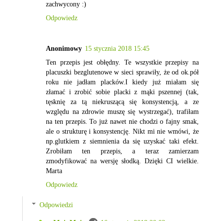
zachwycony :)
Odpowiedz
Anonimowy
15 stycznia 2018 15:45
Ten przepis jest obłędny. Te wszystkie przepisy na
placuszki bezglutenowe w sieci sprawiły, że od ok.pół
roku nie jadłam placków.I kiedy już miałam się
złamać i zrobić sobie placki z mąki pszennej (tak,
tęsknię za tą niekruszącą się konsystencją, a ze
względu na zdrowie muszę się wystrzegać), trafiłam
na ten przepis. To już nawet nie chodzi o fajny smak,
ale o strukturę i konsystencję. Nikt mi nie wmówi, że
np.glutkiem z siemnienia da się uzyskać taki efekt.
Zrobiłam ten przepis, a teraz zamierzam
zmodyfikować na wersję słodką. Dzięki CI wielkie.
Marta
Odpowiedz
Odpowiedzi