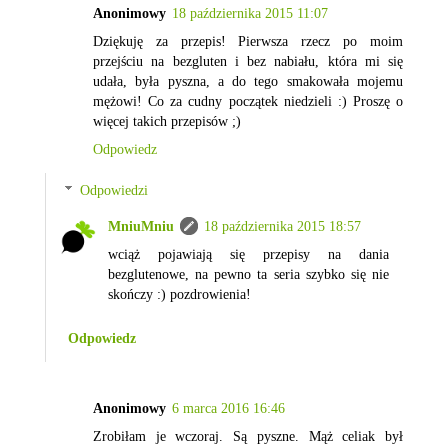
Anonimowy
18 października 2015 11:07
Dziękuję za przepis! Pierwsza rzecz po moim
przejściu na bezgluten i bez nabiału, która mi się
udała, była pyszna, a do tego smakowała mojemu
mężowi! Co za cudny początek niedzieli :) Proszę o
więcej takich przepisów ;)
Odpowiedz
Odpowiedzi
MniuMniu
18 października 2015 18:57
wciąż pojawiają się przepisy na dania
bezglutenowe, na pewno ta seria szybko się nie
skończy :) pozdrowienia!
Odpowiedz
Anonimowy
6 marca 2016 16:46
Zrobiłam je wczoraj. Są pyszne. Mąż celiak był