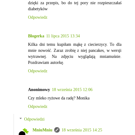
dzięki za przepis, bo do tej pory nie rozpieszczałaś
diabetyków
Odpowiedz
Blogerka
11 lipca 2015 13:34
Kilka dni temu kupiłam mąkę z ciecierzycy. To dla
mnie nowość. Zaraz zrobię z niej pancakes, w wersji
wytrawnej. Na zdjęciu wyglądają mniamuśnie.
Pozdrawiam autorkę.
Odpowiedz
Anonimowy
18 września 2015 12:06
Czy mleko ryżowe da radę? Monika
Odpowiedz
Odpowiedzi
MniuMniu
18 września 2015 14:25