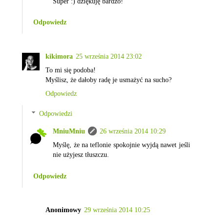
Super :) dziękuję bardzo!
Odpowiedz
kikimora
25 września 2014 23:02
To mi się podoba!
Myślisz, że dałoby radę je usmażyć na sucho?
Odpowiedz
Odpowiedzi
MniuMniu
26 września 2014 10:29
Myślę, że na teflonie spokojnie wyjdą nawet jeśli
nie użyjesz tłuszczu.
Odpowiedz
Anonimowy
29 września 2014 10:25