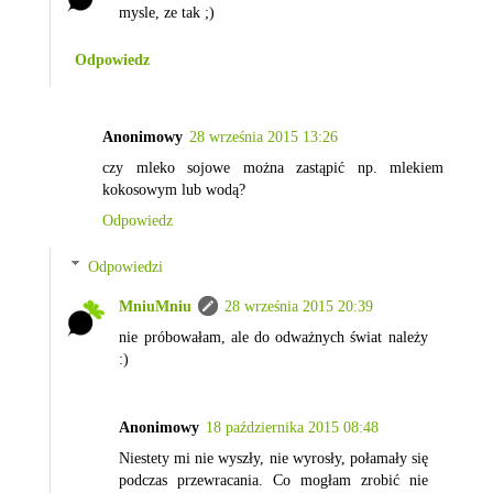
mysle, ze tak ;)
Odpowiedz
Anonimowy
28 września 2015 13:26
czy mleko sojowe można zastąpić np. mlekiem
kokosowym lub wodą?
Odpowiedz
Odpowiedzi
MniuMniu
28 września 2015 20:39
nie próbowałam, ale do odważnych świat należy
:)
Anonimowy
18 października 2015 08:48
Niestety mi nie wyszły, nie wyrosły, połamały się
podczas przewracania. Co mogłam zrobić nie