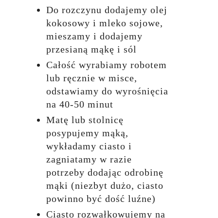
Do rozczynu dodajemy olej
kokosowy i mleko sojowe,
mieszamy i dodajemy
przesianą mąkę i sól
Całość wyrabiamy robotem
lub ręcznie w misce,
odstawiamy do wyrośnięcia
na 40-50 minut
Matę lub stolnicę
posypujemy mąką,
wykładamy ciasto i
zagniatamy w razie
potrzeby dodając odrobinę
mąki (niezbyt dużo, ciasto
powinno być dość luźne)
Ciasto rozwałkowujemy na