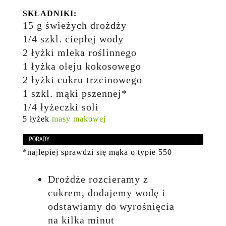
SKŁADNIKI:
15 g świeżych drożdży
1/4 szkl. ciepłej wody
2 łyżki mleka roślinnego
1 łyżka oleju kokosowego
2 łyżki cukru trzcinowego
1 szkl. mąki pszennej*
1/4 łyżeczki soli
5 łyżek
masy makowej
*najlepiej sprawdzi się mąka o typie 550
Drożdże rozcieramy z
cukrem, dodajemy wodę i
odstawiamy do wyrośnięcia
na kilka minut