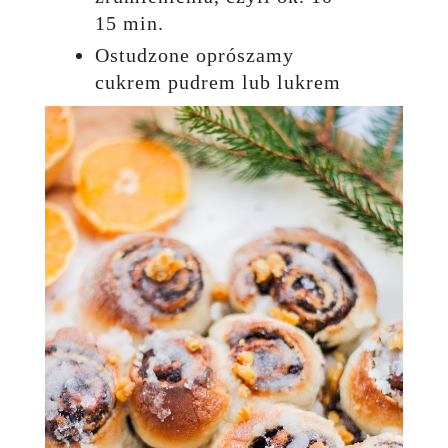
15 min.
Ostudzone oprószamy
cukrem pudrem lub lukrem