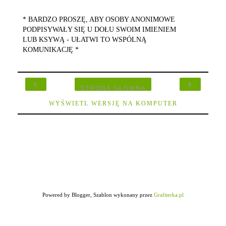
* BARDZO PROSZĘ, ABY OSOBY ANONIMOWE
PODPISYWAŁY SIĘ U DOŁU SWOIM IMIENIEM
LUB KSYWĄ - UŁATWI TO WSPÓLNĄ
KOMUNIKACJĘ *
‹
›
STRONA GŁÓWNA
WYŚWIETL WERSJĘ NA KOMPUTER
Powered by Blogger, Szablon wykonany przez
Grafiterka.pl