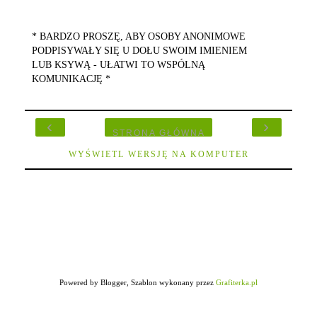
* BARDZO PROSZĘ, ABY OSOBY ANONIMOWE
PODPISYWAŁY SIĘ U DOŁU SWOIM IMIENIEM
LUB KSYWĄ - UŁATWI TO WSPÓLNĄ
KOMUNIKACJĘ *
‹
›
STRONA GŁÓWNA
WYŚWIETL WERSJĘ NA KOMPUTER
Powered by Blogger, Szablon wykonany przez
Grafiterka.pl