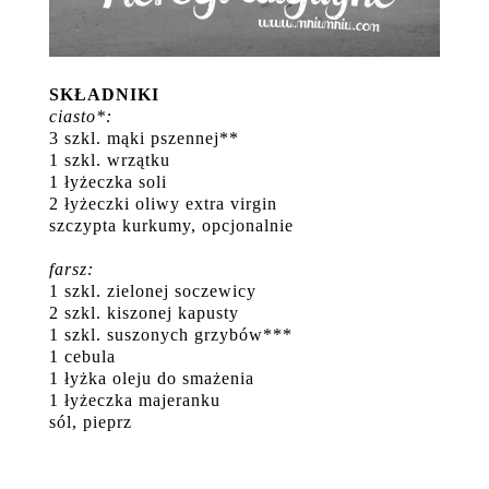
SKŁADNIKI
ciasto*:
3 szkl. mąki pszennej**
1 szkl. wrzątku
1 łyżeczka soli
2 łyżeczki oliwy extra virgin
szczypta kurkumy, opcjonalnie
farsz:
1 szkl. zielonej soczewicy
2 szkl. kiszonej kapusty
1 szkl. suszonych grzybów***
1 cebula
1 łyżka oleju do smażenia
1 łyżeczka majeranku
sól, pieprz