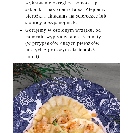
wykrawamy okręgi za pomocą np.
szklanki i nakładamy farsz. Zlepiamy
pierożki i układamy na ściereczce lub
stolnicy obsypanej mąką
Gotujemy w osolonym wrzątku, od
momentu wypłynięcia ok. 3 minuty
(w przypadków dużych pierożków
lub tych z grubszym ciastem 4-5
minut)