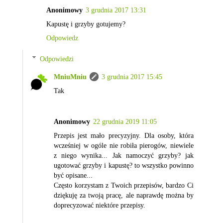
Anonimowy
3 grudnia 2017 13:31
Kapustę i grzyby gotujemy?
Odpowiedz
Odpowiedzi
MniuMniu
3 grudnia 2017 15:45
Tak
Anonimowy
22 grudnia 2019 11:05
Przepis jest mało precyzyjny. Dla osoby, która
wcześniej w ogóle nie robiła pierogów, niewiele
z niego wynika... Jak namoczyć grzyby? jak
ugotować grzyby i kapustę? to wszystko powinno
być opisane...
Często korzystam z Twoich przepisów, bardzo Ci
dziękuję za twoją pracę, ale naprawdę można by
doprecyzować niektóre przepisy.