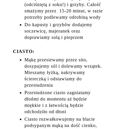
(odciśniętą z soku!) i grzyby. Całość
smażymy przez 15-20 minut, w razie
potrzeby podlewamy odrobiną wody
Do kapusty i grzybów dodajemy
soczewicę, majeranek oraz
doprawiamy solą i pieprzem
CIASTO:
Mąkę przesiewamy przez sito,
dosypujemy sól i dolewamy wrzątek.
Mieszamy łyżką, nakrywamy
ściereczką i odstawiamy do
przestudzenia
Przestudzone ciasto zagniatamy
dłońmi do momentu aż będzie
miękkie i z łatwością będzie
odchodziło od dłoni
Ciasto rozwałkowujemy na blacie
podsypanym mąką na dość cienko,