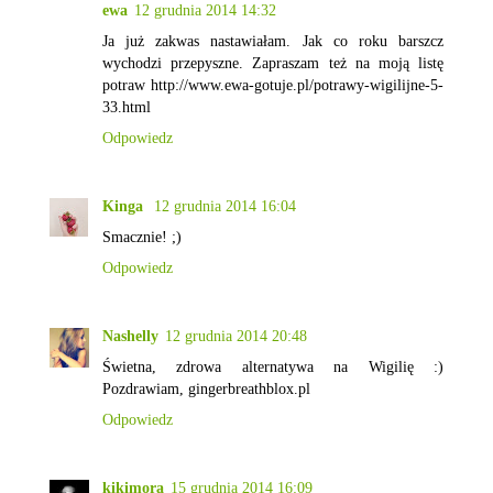
ewa
12 grudnia 2014 14:32
Ja już zakwas nastawiałam. Jak co roku barszcz
wychodzi przepyszne. Zapraszam też na moją listę
potraw http://www.ewa-gotuje.pl/potrawy-wigilijne-5-
33.html
Odpowiedz
Kinga
12 grudnia 2014 16:04
Smacznie! ;)
Odpowiedz
Nashelly
12 grudnia 2014 20:48
Świetna, zdrowa alternatywa na Wigilię :)
Pozdrawiam, gingerbreathblox.pl
Odpowiedz
kikimora
15 grudnia 2014 16:09