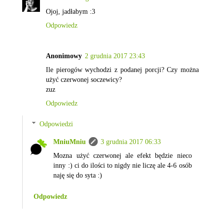
Ojoj, jadłabym :3
Odpowiedz
Anonimowy
2 grudnia 2017 23:43
Ile pierogów wychodzi z podanej porcji? Czy można
użyć czerwonej soczewicy?
zuz
Odpowiedz
Odpowiedzi
MniuMniu
3 grudnia 2017 06:33
Mozna użyć czerwonej ale efekt będzie nieco
inny :) ci do ilości to nigdy nie liczę ale 4-6 osób
naję się do syta :)
Odpowiedz