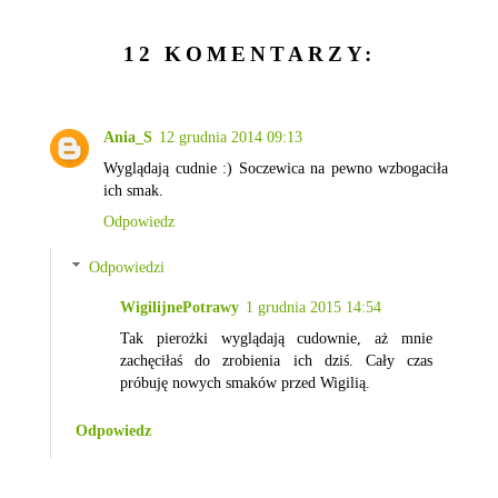
12 KOMENTARZY:
Ania_S
12 grudnia 2014 09:13
Wyglądają cudnie :) Soczewica na pewno wzbogaciła
ich smak.
Odpowiedz
Odpowiedzi
WigilijnePotrawy
1 grudnia 2015 14:54
Tak pierożki wyglądają cudownie, aż mnie
zachęciłaś do zrobienia ich dziś. Cały czas
próbuję nowych smaków przed Wigilią.
Odpowiedz