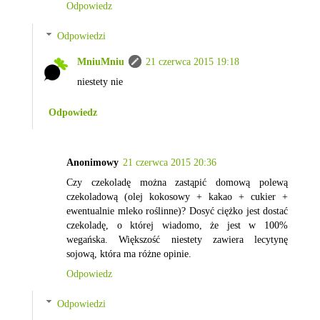
Odpowiedz
Odpowiedzi
MniuMniu
21 czerwca 2015 19:18
niestety nie
Odpowiedz
Anonimowy
21 czerwca 2015 20:36
Czy czekoladę można zastąpić domową polewą
czekoladową (olej kokosowy + kakao + cukier +
ewentualnie mleko roślinne)? Dosyć ciężko jest dostać
czekoladę, o której wiadomo, że jest w 100%
wegańska. Większość niestety zawiera lecytynę
sojową, która ma różne opinie.
Odpowiedz
Odpowiedzi