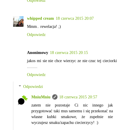
Odpowiedz
whipped cream
18 czerwca 2015 20:07
Mmm.. rewelacja! ;)
Odpowiedz
Anonimowy
18 czerwca 2015 20:15
jakos mi sie nie chce wierzyc ze nie czuc tej cieciorki
.........
Odpowiedz
Odpowiedzi
MniuMniu
18 czerwca 2015 20:57
zatem nie pozostaje Ci nic innego jak
przygotować taki mus samemu i się przekonać na
własne kubki smakowe, że zupełnie nie
wyczujesz smaku/zapachu ciecierzycy! :)