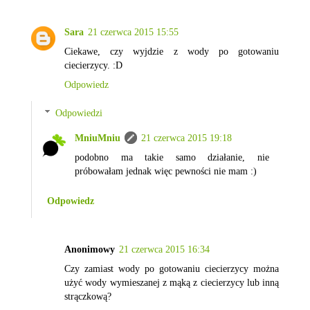
Sara
21 czerwca 2015 15:55
Ciekawe, czy wyjdzie z wody po gotowaniu
ciecierzycy. :D
Odpowiedz
Odpowiedzi
MniuMniu
21 czerwca 2015 19:18
podobno ma takie samo działanie, nie
próbowałam jednak więc pewności nie mam :)
Odpowiedz
Anonimowy
21 czerwca 2015 16:34
Czy zamiast wody po gotowaniu ciecierzycy można
użyć wody wymieszanej z mąką z ciecierzycy lub inną
strączkową?