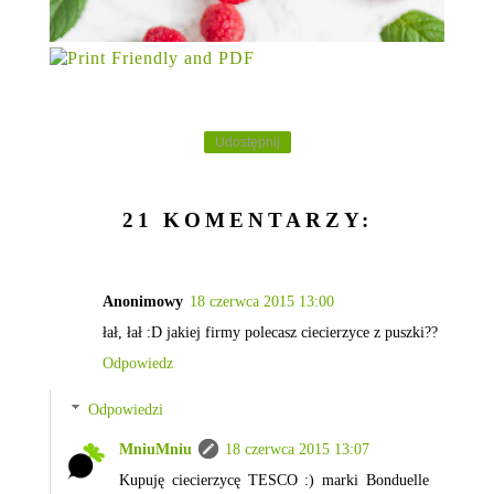
Udostępnij
21 KOMENTARZY:
Anonimowy
18 czerwca 2015 13:00
łał, łał :D jakiej firmy polecasz ciecierzyce z puszki??
Odpowiedz
Odpowiedzi
MniuMniu
18 czerwca 2015 13:07
Kupuję ciecierzycę TESCO :) marki Bonduelle