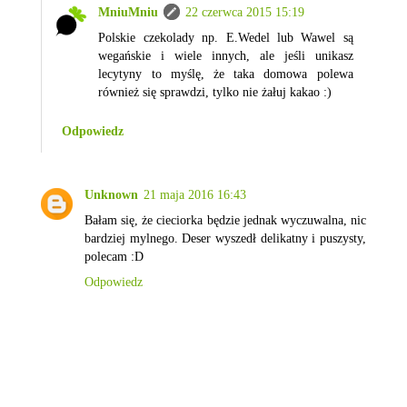
MniuMniu
22 czerwca 2015 15:19
Polskie czekolady np. E.Wedel lub Wawel są
wegańskie i wiele innych, ale jeśli unikasz
lecytyny to myślę, że taka domowa polewa
również się sprawdzi, tylko nie żałuj kakao :)
Odpowiedz
Unknown
21 maja 2016 16:43
Bałam się, że cieciorka będzie jednak wyczuwalna, nic
bardziej mylnego. Deser wyszedł delikatny i puszysty,
polecam :D
Odpowiedz