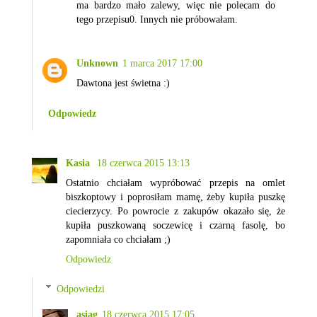
ma bardzo mało zalewy, więc nie polecam do
tego przepisu0. Innych nie próbowałam.
Unknown
1 marca 2017 17:00
Dawtona jest świetna :)
Odpowiedz
Kasia
18 czerwca 2015 13:13
Ostatnio chciałam wypróbować przepis na omlet
biszkoptowy i poprosiłam mamę, żeby kupiła puszkę
ciecierzycy. Po powrocie z zakupów okazało się, że
kupiła puszkowaną soczewicę i czarną fasolę, bo
zapomniała co chciałam ;)
Odpowiedz
Odpowiedzi
asiag
18 czerwca 2015 17:05