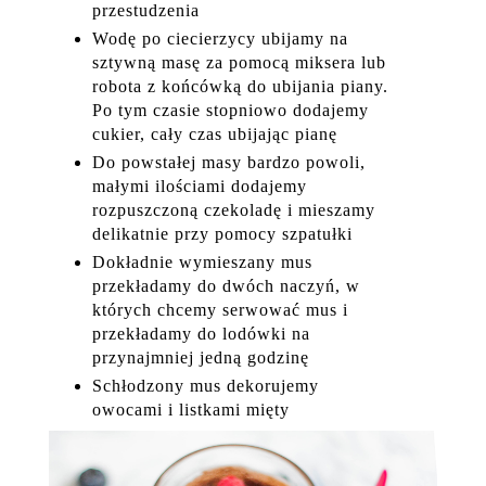
przestudzenia
Wodę po ciecierzycy ubijamy na
sztywną masę za pomocą miksera lub
robota z końcówką do ubijania piany.
Po tym czasie stopniowo dodajemy
cukier, cały czas ubijając pianę
Do powstałej masy bardzo powoli,
małymi ilościami dodajemy
rozpuszczoną czekoladę i mieszamy
delikatnie przy pomocy szpatułki
Dokładnie wymieszany mus
przekładamy do dwóch naczyń, w
których chcemy serwować mus i
przekładamy do lodówki na
przynajmniej jedną godzinę
Schłodzony mus dekorujemy
owocami i listkami mięty