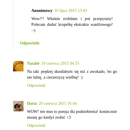
Anonimowy
10 lipca 2015 13:03
Wow!!! Właśnie zrobiłam i jest przepyszny!
Polecam dodać kropelkę ekstraktu waniliowego!
:-)
Odpowiedz
Natalie
19 czerwca 2015 04:55
Na taki prędzej skusiłabym się niż z awokado, bo go
nie lubię, a ciecierzycę wielbię! :)
Odpowiedz
Daria
20 czerwca 2015 16:44
WOW! ten mus to poezja dla podniebienia! koniecznie
muszę go kiedyś zrobić <3
Odpowiedz