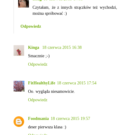
Czytałam, że z innych strączków też wychodzi,
można spróbować :)
Odpowiedz
Kinga
18 czerwca 2015 16:38
Smacznie ;-)
Odpowiedz
FitHealthyLife
18 czerwca 2015 17:54
Oo. wygląda niesamowicie.
Odpowiedz
Foodmania
18 czerwca 2015 19:57
deser pierwsza klasa :)