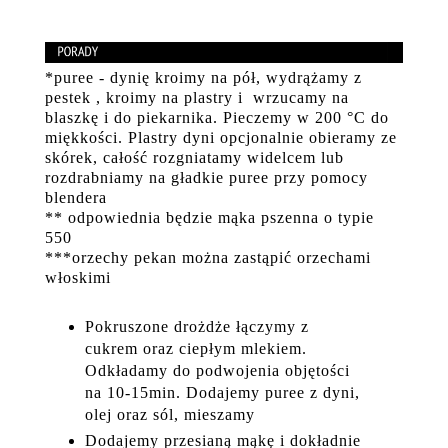
*puree - dynię kroimy na pół, wydrążamy z
pestek , kroimy na plastry i wrzucamy na
blaszkę i do piekarnika. Pieczemy w 200 °C do
miękkości. Plastry dyni opcjonalnie obieramy ze
skórek, całość rozgniatamy widelcem lub
rozdrabniamy na gładkie puree przy pomocy
blendera
** odpowiednia będzie mąka pszenna o typie
550
***orzechy pekan można zastąpić orzechami
włoskimi
Pokruszone drożdże łączymy z
cukrem oraz ciepłym mlekiem.
Odkładamy do podwojenia objętości
na 10-15min. Dodajemy puree z dyni,
olej oraz sól, mieszamy
Dodajemy przesianą mąkę i dokładnie