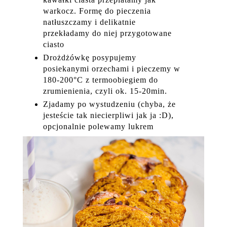
warkocz. Formę do pieczenia
natłuszczamy i delikatnie
przekładamy do niej przygotowane
ciasto
Drożdżówkę posypujemy
posiekanymi orzechami i pieczemy w
180-200°C z termoobiegiem do
zrumienienia, czyli ok. 15-20min.
Zjadamy po wystudzeniu (chyba, że
jesteście tak niecierpliwi jak ja :D),
opcjonalnie polewamy lukrem