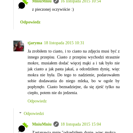
MniuMniu
16 listopada 2015 10:54
z pieczonej oczywiście :)
Odpowiedz
tjaryma
18 listopada 2015 10:31
Ja zrobiłem to ciasto, i to ciasto na zdjęciu musi być z
innego przepisu. Ciasto z przepisu wychodzi strasznie
mokre, musiałem dodać więcej mąki a i tak było nie
jak ciasto a jak pasta jakaś, a odcedziłem dynię, więc
mokra nie była. Do tego to nadzienie, podarowałem
sobie dodawania do niego mleka, bo w ogole by
popłynęło. Ciasto beznadziejne, da się zjeść tylko na
ciepło, potem nie do jedzenia.
Odpowiedz
Odpowiedzi
MniuMniu
18 listopada 2015 15:04
Zastanawia mnie "odcedziłem dynię, więc mokra