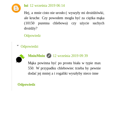
lui
12 września 2019 06:14
Hej, a mnie cisto nie urosło:( wyszyły mi drożdżówki,
ale kruche. Czy powodem mogła być za ciężka mąka
(10150 pszenna chlebowa) czy użycie suchych
drożdży?
Odpowiedz
Odpowiedzi
MniuMniu
12 września 2019 09:39
Mąka powinna być po prostu biała w typie max
550. W przypadku chlebowiec trzeba by pewnie
dodać jej mniej a i rogaliki wyszłyby nieco inne
Odpowiedz