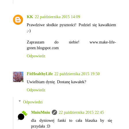
KK
22 października 2015 14:09
Prawdziwe słodkie pyszności! Podziel się kawałkiem
;-)
Zapraszam do siebie! www.make-life-
green.blogspot.com
Odpowiedz
FitHealthyLife
22 października 2015 19:50
Uwielbiam dynię. Dostanę kawałek?
Odpowiedz
Odpowiedzi
MniuMniu
22 października 2015 22:45
dla dyniowej fanki to cała blaszka by się
przydała :D