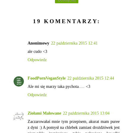
Udostępnij
19 KOMENTARZY:
Anonimowy
22 października 2015 12:41
ale cudo <3
Odpowiedz
FoodPornVeganStyle
22 października 2015 12:44
Ale mi się marzy taka pychota..... <3
Odpowiedz
Ziołami Malowane
22 października 2015 13:04
Zaczarowałaś mnie tym przepisem, akurat mam puree
z dyni :) A pomysł na chlebek zamiast drożdżówek jest