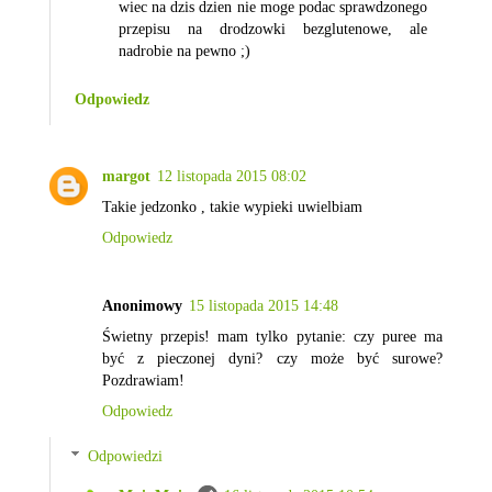
wiec na dzis dzien nie moge podac sprawdzonego
przepisu na drodzowki bezglutenowe, ale
nadrobie na pewno ;)
Odpowiedz
margot
12 listopada 2015 08:02
Takie jedzonko , takie wypieki uwielbiam
Odpowiedz
Anonimowy
15 listopada 2015 14:48
Świetny przepis! mam tylko pytanie: czy puree ma
być z pieczonej dyni? czy może być surowe?
Pozdrawiam!
Odpowiedz
Odpowiedzi