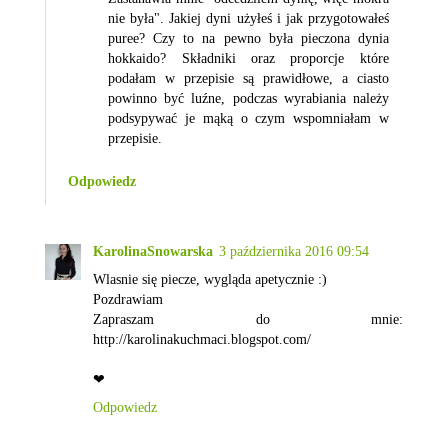
nie była". Jakiej dyni użyłeś i jak przygotowałeś
puree? Czy to na pewno była pieczona dynia
hokkaido? Składniki oraz proporcje które
podałam w przepisie są prawidłowe, a ciasto
powinno być luźne, podczas wyrabiania należy
podsypywać je mąką o czym wspomniałam w
przepisie.
Odpowiedz
KarolinaSnowarska
3 października 2016 09:54
Wlasnie się piecze, wygląda apetycznie :)
Pozdrawiam
Zapraszam do mnie:
http://karolinakuchmaci.blogspot.com/
❤
Odpowiedz