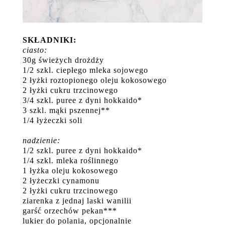
SKŁADNIKI:
ciasto:
30g świeżych drożdży
1/2 szkl. ciepłego mleka sojowego
2 łyżki roztopionego oleju kokosowego
2 łyżki cukru trzcinowego
3/4 szkl. puree z dyni hokkaido*
3 szkl. mąki pszennej**
1/4 łyżeczki soli
nadzienie:
1/2 szkl. puree z dyni hokkaido*
1/4 szkl. mleka roślinnego
1 łyżka oleju kokosowego
2 łyżeczki cynamonu
2 łyżki cukru trzcinowego
ziarenka z jednaj laski wanilii
garść orzechów pekan***
lukier do polania, opcjonalnie