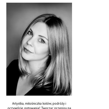
Artystka, miłośniczka kotów, podróży i
oczywiście gotowania! Tworząc przepisy na