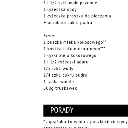
1 i 1/2 szkl. mąki pszennej
1 łyżeczka sody
1 łyżeczka proszku do pieczenia
+ odrobina cukru pudru
krem:
1 puszka mleka kokosowego**
1 kostka tofu naturalnego***
3 łyżki oleju kokosowego
1 i 1/2 łyżeczki agaru
1/3 szkl. wody
1/4 szkl. cukru pudru
1 laska wanilii
600g truskawek
* aquafaba to woda z puszki ciecierzycy