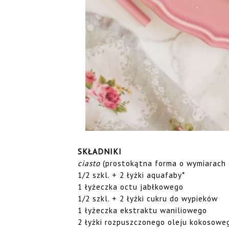
SKŁADNIKI
ciasto
(prostokątna forma o wymiarach 
1/2 szkl. + 2 łyżki aquafaby*
1 łyżeczka octu jabłkowego
1/2 szkl. + 2 łyżki cukru do wypieków
1 łyżeczka ekstraktu waniliowego
2 łyżki rozpuszczonego oleju kokosowe