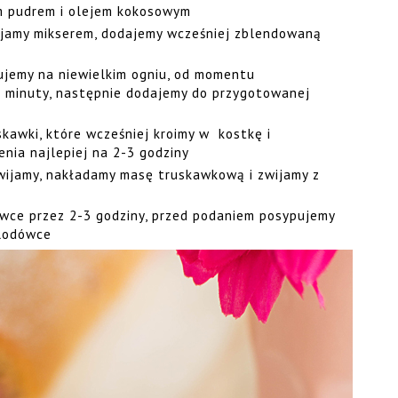
em pudrem i olejem kokosowym
jamy mikserem, dodajemy wcześniej zblendowaną
.
ujemy na niewielkim ogniu, od momentu
 minuty, następnie dodajemy do przygotowanej
kawki, które wcześniej kroimy w kostkę i
nia najlepiej na 2-3 godziny
wijamy, nakładamy masę truskawkową i zwijamy z
ce przez 2-3 godziny, przed podaniem posypujemy
lodówce