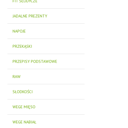
FIT SŁODYCZE
JADALNE PREZENTY
NAPOJE
PRZEKĄSKI
PRZEPISY PODSTAWOWE
RAW
SŁODKOŚCI
WEGE MIĘSO
WEGE NABIAŁ