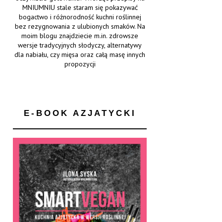
MNIUMNIU stale staram się pokazywać
bogactwo i różnorodność kuchni roślinnej
bez rezygnowania z ulubionych smaków. Na
moim blogu znajdziecie m.in. zdrowsze
wersje tradycyjnych słodyczy, alternatywy
dla nabiału, czy mięsa oraz całą masę innych
propozycji
E-BOOK AZJATYCKI