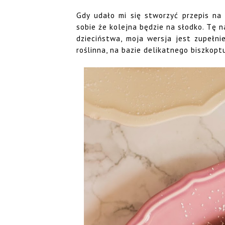
Gdy udało mi się stworzyć przepis na
sobie że kolejna będzie na słodko. Tę 
dzieciństwa, moja wersja jest zupełni
roślinna, na bazie delikatnego biszkop