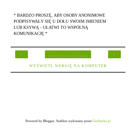
* BARDZO PROSZĘ, ABY OSOBY ANONIMOWE
PODPISYWAŁY SIĘ U DOŁU SWOIM IMIENIEM
LUB KSYWĄ - UŁATWI TO WSPÓLNĄ
KOMUNIKACJĘ *
‹
›
STRONA GŁÓWNA
WYŚWIETL WERSJĘ NA KOMPUTER
Powered by Blogger, Szablon wykonany przez
Grafiterka.pl