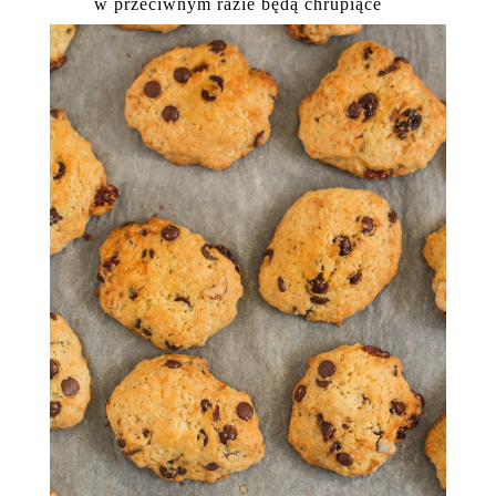
w przeciwnym razie będą chrupiące