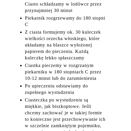
Ciasto schładzamy w lodówce przez
przynajmniej 30 minut
Piekarnik rozgrzewamy do 180 stopni
C
Z ciasta formujemy ok. 30 kuleczek
wielkości orzecha włoskiego, które
układamy na blaszce wyłożonej
papierem do pieczenia. Każdą
kuleczkę lekko spłaszczamy
Ciastka pieczemy w rozgrzanym
piekarniku w 180 stopniach C przez
10-12 minut lub do zarumienienia
Po upieczeniu odstawiamy do
zupełnego wystudzenia
Ciasteczka po wystudzeniu są
miękkie, jak biszkoptowe. Jeśli
chcemy zachować je w takiej formie
to konieczne jest przechowywanie ich
w szczelnie zamkniętym pojemniku,