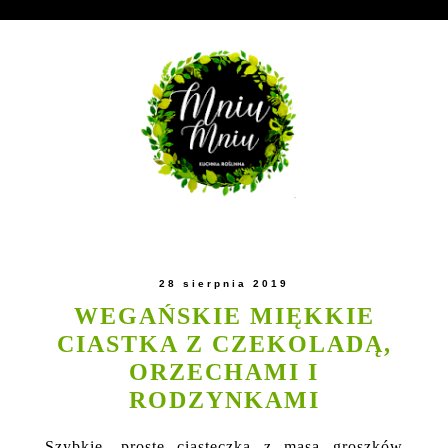
28 sierpnia 2019
WEGAŃSKIE MIĘKKIE
CIASTKA Z CZEKOLADĄ,
ORZECHAMI I
RODZYNKAMI
Szybkie, proste ciasteczka z masą groszków