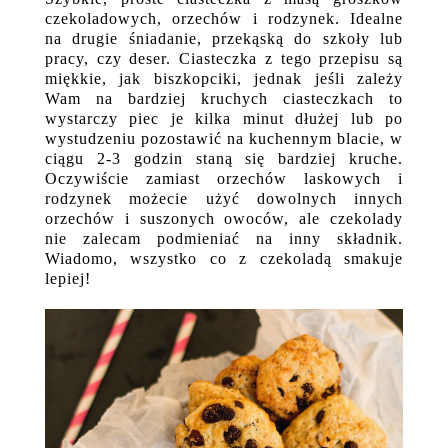
czekoladowych, orzechów i rodzynek. Idealne
na drugie śniadanie, przekąską do szkoły lub
pracy, czy deser. Ciasteczka z tego przepisu są
miękkie, jak biszkopciki, jednak jeśli zależy
Wam na bardziej kruchych ciasteczkach to
wystarczy piec je kilka minut dłużej lub po
wystudzeniu pozostawić na kuchennym blacie, w
ciągu 2-3 godzin staną się bardziej kruche.
Oczywiście zamiast orzechów laskowych i
rodzynek możecie użyć dowolnych innych
orzechów i suszonych owoców, ale czekolady
nie zalecam podmieniać na inny składnik.
Wiadomo, wszystko co z czekoladą smakuje
lepiej!