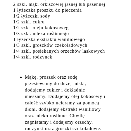
2 szkl. mąki orkiszowej jasnej lub pszennej
1 łyżeczka proszku do pieczenia
1/2 łyżeczki sody
1/2 szkl. cukru
1/2 szkl. oleju kokosoweg
1/3 szkl. mleka roślinnego
1 łyżeczka ekstraktu waniliowego
1/3 szkl. groszków czekoladowych
1/4 szkl. posiekanych orzechów laskowych
1/4 szkl. rodzynek
Mąkę, proszek oraz sodę
przesiewamy do dużej miski,
dodajemy cukier i dokładnie
mieszamy. Dodajemy olej kokosowy i
całość szybko ucieramy za pomocą
dłoni, dodajemy ekstrakt waniliowy
oraz mleko roślinne. Chwilę
zagniatamy i dodajemy orzechy,
rodzynki oraz groszki czekoladowe.