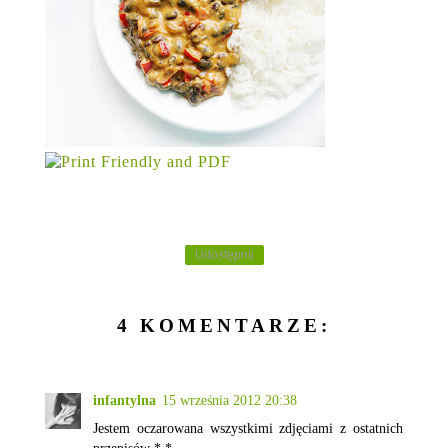
Udostępnij
4 KOMENTARZE:
infantylna
15 września 2012 20:38
Jestem oczarowana wszystkimi zdjęciami z ostatnich
przepisów *.*