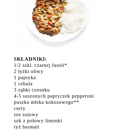
SKŁADNIKI:
1/2 szkl. czarnej fasoli*
2 łyżki oliwy
1 papryka
1 cebula
3 ząbki czosnku
4-5 suszonych papryczek pepperoni
puszka mleka kokosowego**
curry
sos sojowy
sok z połowy limonki
ryż basmati