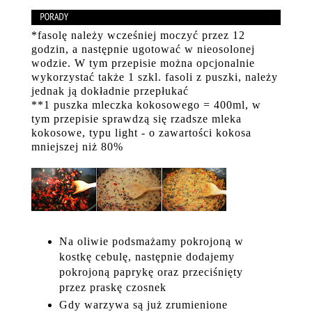
*fasolę należy wcześniej moczyć przez 12
godzin, a następnie ugotować w nieosolonej
wodzie. W tym przepisie można opcjonalnie
wykorzystać także 1 szkl. fasoli z puszki, należy
jednak ją dokładnie przepłukać
**1 puszka mleczka kokosowego = 400ml, w
tym przepisie sprawdzą się rzadsze mleka
kokosowe, typu light - o zawartości kokosa
mniejszej niż 80%
Na oliwie podsmażamy pokrojoną w
kostkę cebulę, następnie dodajemy
pokrojoną paprykę oraz przeciśnięty
przez praskę czosnek
Gdy warzywa są już zrumienione