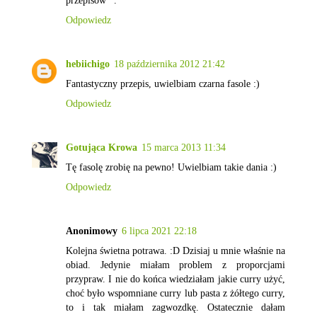
Odpowiedz
hebiichigo
18 października 2012 21:42
Fantastyczny przepis, uwielbiam czarna fasole :)
Odpowiedz
Gotująca Krowa
15 marca 2013 11:34
Tę fasolę zrobię na pewno! Uwielbiam takie dania :)
Odpowiedz
Anonimowy
6 lipca 2021 22:18
Kolejna świetna potrawa. :D Dzisiaj u mnie właśnie na
obiad. Jedynie miałam problem z proporcjami
przypraw. I nie do końca wiedziałam jakie curry użyć,
choć było wspomniane curry lub pasta z żółtego curry,
to i tak miałam zagwozdkę. Ostatecznie dałam