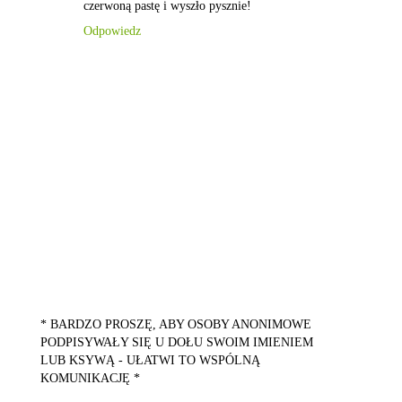
czerwoną pastę i wyszło pysznie!
Odpowiedz
* BARDZO PROSZĘ, ABY OSOBY ANONIMOWE
PODPISYWAŁY SIĘ U DOŁU SWOIM IMIENIEM
LUB KSYWĄ - UŁATWI TO WSPÓLNĄ
KOMUNIKACJĘ *