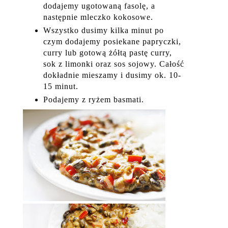
dodajemy ugotowaną fasolę, a
następnie mleczko kokosowe.
Wszystko dusimy kilka minut po
czym dodajemy posiekane papryczki,
curry lub gotową żółtą pastę curry,
sok z limonki oraz sos sojowy. Całość
dokładnie mieszamy i dusimy ok. 10-
15 minut.
Podajemy z ryżem basmati.