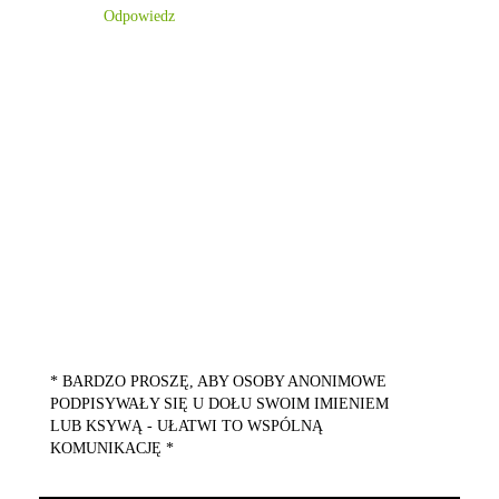
Odpowiedz
* BARDZO PROSZĘ, ABY OSOBY ANONIMOWE
PODPISYWAŁY SIĘ U DOŁU SWOIM IMIENIEM
LUB KSYWĄ - UŁATWI TO WSPÓLNĄ
KOMUNIKACJĘ *