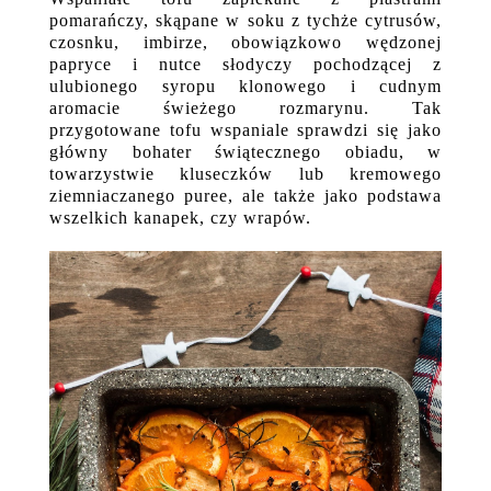
pomarańczy, skąpane w soku z tychże cytrusów,
czosnku, imbirze, obowiązkowo wędzonej
papryce i nutce słodyczy pochodzącej z
ulubionego syropu klonowego i cudnym
aromacie świeżego rozmarynu. Tak
przygotowane tofu wspaniale sprawdzi się jako
główny bohater świątecznego obiadu, w
towarzystwie kluseczków lub kremowego
ziemniaczanego puree, ale także jako podstawa
wszelkich kanapek, czy wrapów.