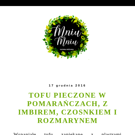
17 grudnia 2016
TOFU PIECZONE W
POMARAŃCZACH, Z
IMBIREM, CZOSNKIEM I
ROZMARYNEM
Wspaniałe tofu zapiekane z plastrami