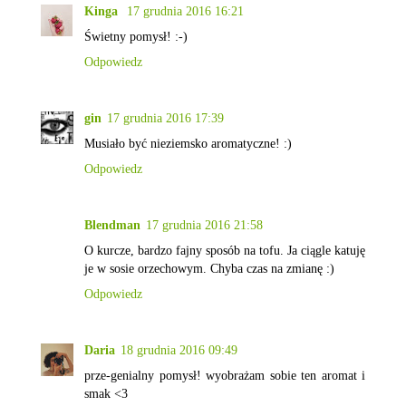
Kinga
17 grudnia 2016 16:21
Świetny pomysł! :-)
Odpowiedz
gin
17 grudnia 2016 17:39
Musiało być nieziemsko aromatyczne! :)
Odpowiedz
Blendman
17 grudnia 2016 21:58
O kurcze, bardzo fajny sposób na tofu. Ja ciągle katuję
je w sosie orzechowym. Chyba czas na zmianę :)
Odpowiedz
Daria
18 grudnia 2016 09:49
prze-genialny pomysł! wyobrażam sobie ten aromat i
smak <3