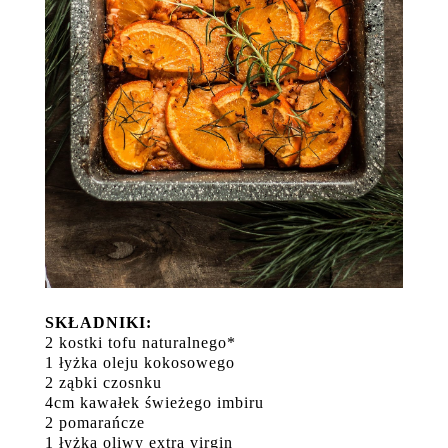
SKŁADNIKI:
2 kostki tofu naturalnego*
1 łyżka oleju kokosowego
2 ząbki czosnku
4cm kawałek świeżego imbiru
2 pomarańcze
1 łyżka oliwy extra virgin