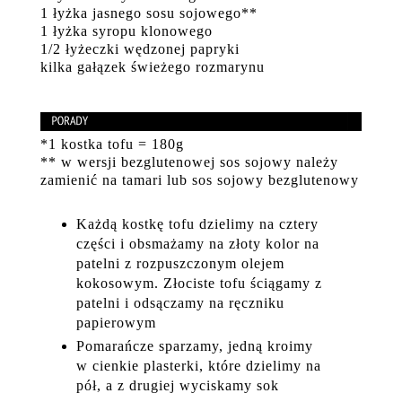
1 łyżka jasnego sosu sojowego**
1 łyżka syropu klonowego
1/2 łyżeczki wędzonej papryki
kilka gałązek świeżego rozmarynu
*1 kostka tofu = 180g
** w wersji bezglutenowej sos sojowy należy
zamienić na tamari lub sos sojowy bezglutenowy
Każdą kostkę tofu dzielimy na cztery
części i obsmażamy na złoty kolor na
patelni z rozpuszczonym olejem
kokosowym. Złociste tofu ściągamy z
patelni i odsączamy na ręczniku
papierowym
Pomarańcze sparzamy, jedną kroimy
w cienkie plasterki, które dzielimy na
pół, a z drugiej wyciskamy sok