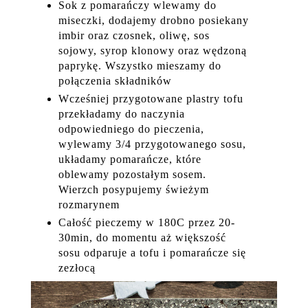
Sok z pomarańczy wlewamy do
miseczki, dodajemy drobno posiekany
imbir oraz czosnek, oliwę, sos
sojowy, syrop klonowy oraz wędzoną
paprykę. Wszystko mieszamy do
połączenia składników
Wcześniej przygotowane plastry tofu
przekładamy do naczynia
odpowiedniego do pieczenia,
wylewamy 3/4 przygotowanego sosu,
układamy pomarańcze, które
oblewamy pozostałym sosem.
Wierzch posypujemy świeżym
rozmarynem
Całość pieczemy w 180C przez 20-
30min, do momentu aż większość
sosu odparuje a tofu i pomarańcze się
zezłocą