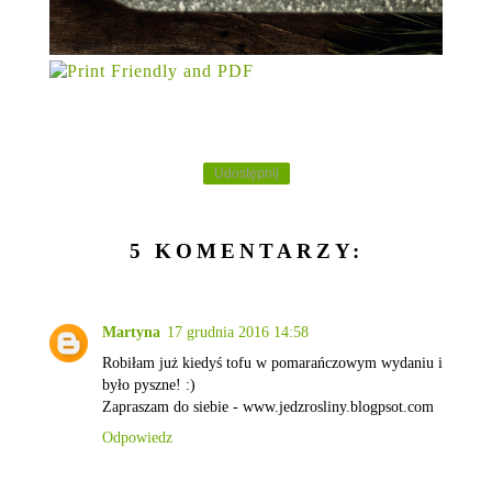
Udostępnij
5 KOMENTARZY:
Martyna
17 grudnia 2016 14:58
Robiłam już kiedyś tofu w pomarańczowym wydaniu i
było pyszne! :)
Zapraszam do siebie - www.jedzrosliny.blogpsot.com
Odpowiedz