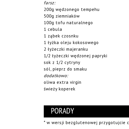
farsz:
200g wędzonego tempehu
500g ziemniaków
100g tofu naturalnego
1 cebula
1 ząbek czosnku
1 łyżka oleju kokosowego
2 łyżeczki majeranku
1/2 łyżeczki wędzonej papryki
sok z 1/2 cytryny
sól, pieprz do smaku
dodatkowo:
oliwa extra virgin
świeży koperek
* w wersji bezglutenowej przygotujcie 