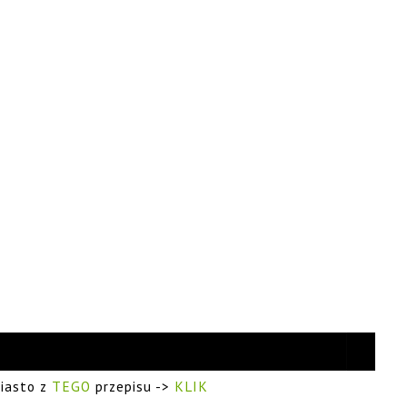
ciasto z
TEGO
przepisu ->
KLIK