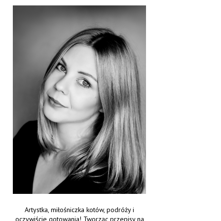
Artystka, miłośniczka kotów, podróży i
oczywiście gotowania! Tworząc przepisy na