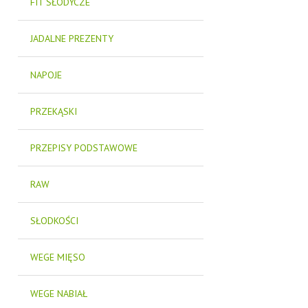
FIT SŁODYCZE
JADALNE PREZENTY
NAPOJE
PRZEKĄSKI
PRZEPISY PODSTAWOWE
RAW
SŁODKOŚCI
WEGE MIĘSO
WEGE NABIAŁ