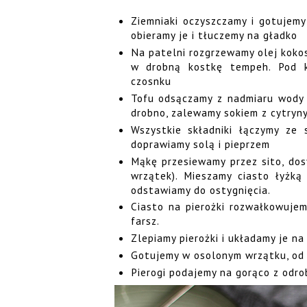
Ziemniaki oczyszczamy i gotujemy
obieramy je i tłuczemy na gładko
Na patelni rozgrzewamy olej koko
w drobną kostkę tempeh. Pod ko
czosnku
Tofu odsączamy z nadmiaru wody 
drobno, zalewamy sokiem z cytryny
Wszystkie składniki łączymy ze
doprawiamy solą i pieprzem
Mąkę przesiewamy przez sito, dos
wrzątek). Mieszamy ciasto łyżką 
odstawiamy do ostygnięcia.
Ciasto na pierożki rozwałkowujem
farsz.
Zlepiamy pierożki i układamy je na
Gotujemy w osolonym wrzątku, od 
Pierogi podajemy na gorąco z odro