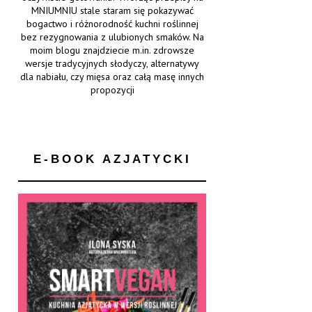
MNIUMNIU stale staram się pokazywać
bogactwo i różnorodność kuchni roślinnej
bez rezygnowania z ulubionych smaków. Na
moim blogu znajdziecie m.in. zdrowsze
wersje tradycyjnych słodyczy, alternatywy
dla nabiału, czy mięsa oraz całą masę innych
propozycji
E-BOOK AZJATYCKI