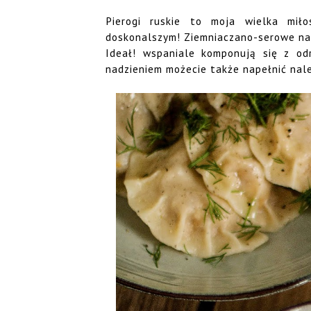
Pierogi ruskie to moja wielka miło
doskonalszym! Ziemniaczano-serowe na
Ideał! wspaniale komponują się z odr
nadzieniem możecie także napełnić naleśn