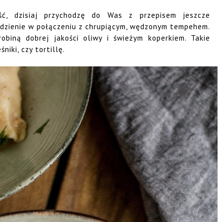
ść, dzisiaj przychodzę do Was z przepisem jeszcze
dzienie w połączeniu z chrupiącym, wędzonym tempehem.
obiną dobrej jakości oliwy i świeżym koperkiem. Takie
iki, czy tortillę.