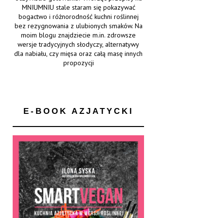
MNIUMNIU stale staram się pokazywać
bogactwo i różnorodność kuchni roślinnej
bez rezygnowania z ulubionych smaków. Na
moim blogu znajdziecie m.in. zdrowsze
wersje tradycyjnych słodyczy, alternatywy
dla nabiału, czy mięsa oraz całą masę innych
propozycji
E-BOOK AZJATYCKI