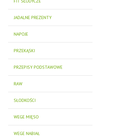
FIT SŁODYCZE
JADALNE PREZENTY
NAPOJE
PRZEKĄSKI
PRZEPISY PODSTAWOWE
RAW
SŁODKOŚCI
WEGE MIĘSO
WEGE NABIAŁ