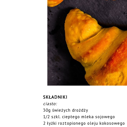
SKŁADNIKI
ciasto:
30g świeżych drożdży
1/2 szkl. ciepłego mleka sojowego
2 łyżki roztopionego oleju kokosowego