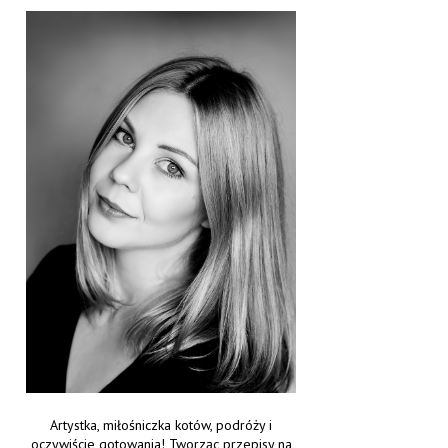
Artystka, miłośniczka kotów, podróży i
oczywiście gotowania! Tworząc przepisy na