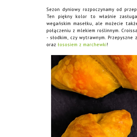
Sezon dyniowy rozpoczynamy od przepy
Ten piękny kolor to właśnie zasług
wegańskim masełku, ale możecie takż
połączeniu z mlekiem roślinnym. Crois
- słodkim, czy wytrawnym. Przepyszne 
oraz
łososiem z marchewki
!