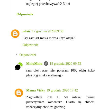
najlepiej przechowywać 2-3 dni
Odpowiedz
odair
17 grudnia 2020 09:30
Czy zamiast masła można użyć oleju?
Odpowiedz
Odpowiedzi
MniuMniu
18 grudnia 2020 09:53
sam olej raczej nie, polecam 100g oleju koko
plus 50g mleka roślinnego
Mama Vicky
19 grudnia 2020 17:42
Zagniotłam 200 +. 50 mleka, zanim
przeczytałam komentarz. Ciasto się chłodz,
zobaczymy efekt za godzinę