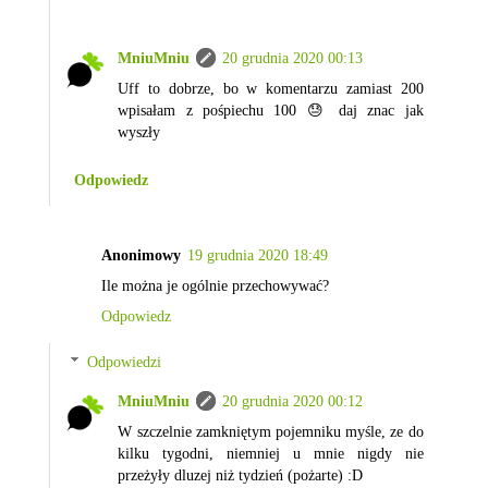
MniuMniu
20 grudnia 2020 00:13
Uff to dobrze, bo w komentarzu zamiast 200
wpisałam z pośpiechu 100 😓 daj znac jak
wyszły
Odpowiedz
Anonimowy
19 grudnia 2020 18:49
Ile można je ogólnie przechowywać?
Odpowiedz
Odpowiedzi
MniuMniu
20 grudnia 2020 00:12
W szczelnie zamkniętym pojemniku myśle, ze do
kilku tygodni, niemniej u mnie nigdy nie
przeżyły dluzej niż tydzień (pożarte) :D