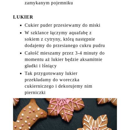
zamykanym pojemniku
LUKIER
Cukier puder przesiewamy do miski
W szklance łączymy aquafabę z
sokiem z cytryny, którą następnie
dodajemy do przesianego cukru pudru
Całość mieszamy przez 3-4 minuty do
momentu aż lukier będzie aksamitnie
gładki i lśniący
Tak przygotowany lukier
przekładamy do woreczka
cukierniczego i dekorujemy nim
pierniczki