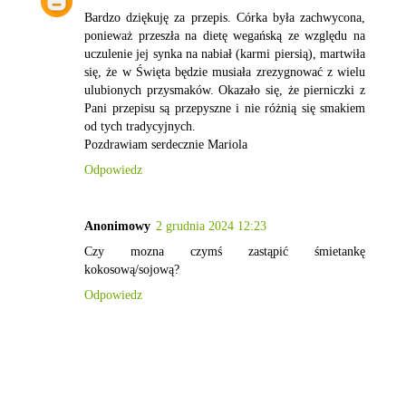
Bardzo dziękuję za przepis. Córka była zachwycona,
ponieważ przeszła na dietę wegańską ze względu na
uczulenie jej synka na nabiał (karmi piersią), martwiła
się, że w Święta będzie musiała zrezygnować z wielu
ulubionych przysmaków. Okazało się, że pierniczki z
Pani przepisu są przepyszne i nie różnią się smakiem
od tych tradycyjnych.
Pozdrawiam serdecznie Mariola
Odpowiedz
Anonimowy
2 grudnia 2024 12:23
Czy mozna czymś zastąpić śmietankę
kokosową/sojową?
Odpowiedz