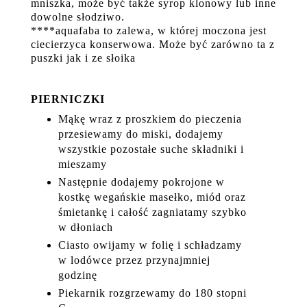
mniszka, może być także syrop klonowy lub inne
dowolne słodziwo.
****aquafaba to zalewa, w której moczona jest
ciecierzyca konserwowa. Może być zarówno ta z
puszki jak i ze słoika
PIERNICZKI
Mąkę wraz z proszkiem do pieczenia
przesiewamy do miski, dodajemy
wszystkie pozostałe suche składniki i
mieszamy
Następnie dodajemy pokrojone w
kostkę wegańskie masełko, miód oraz
śmietankę i całość zagniatamy szybko
w dłoniach
Ciasto owijamy w folię i schładzamy
w lodówce przez przynajmniej
godzinę
Piekarnik rozgrzewamy do 180 stopni