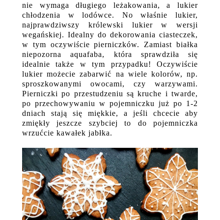
nie wymaga długiego leżakowania, a lukier
chłodzenia w lodówce. No właśnie lukier,
najprawdziwszy królewski lukier w wersji
wegańskiej. Idealny do dekorowania ciasteczek,
w tym oczywiście pierniczków. Zamiast białka
niepozorna aquafaba, która sprawdziła się
idealnie także w tym przypadku! Oczywiście
lukier możecie zabarwić na wiele kolorów, np.
sproszkowanymi owocami, czy warzywami.
Pierniczki po przestudzeniu są kruche i twarde,
po przechowywaniu w pojemniczku już po 1-2
dniach stają się miękkie, a jeśli chcecie aby
zmiękły jeszcze szybciej to do pojemniczka
wrzućcie kawałek jabłka.