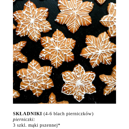
SKŁADNIKI
(4-6 blach pierniczków)
pierniczki:
3 szkl. mąki pszennej*