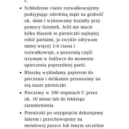
C
Schłodzone ciasto rozwałkowujemy
podsypując odrobiną mąki na grubość
ok. 4mm i wykrawamy kształty przy
pomocy foremek. Jeśli nie macie
kilku blaszek to pierniczki najlepiej
robić partiami, ja zwykle odrywam
mniej więcej 1/4 ciasta i
rozwałkowuje, a pozostałą część
trzymam w lodówce do momentu
upieczenia poprzedniej partii.
Blaszkę wykładamy papierem do
pieczenia i delikatnie przenosimy na
nią nasze pierniczki
Pieczemy w 180 stopniach C przez
ok. 10 minut lub do lekkiego
zarumienienia
Pierniczki po ostygnięciu dekorujemy
lukrem i przechowujemy na
metalowej puszce lub innym szczelnie