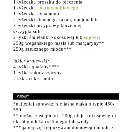
1 łyżeczka proszku do pieczenia
1 łyżeczka
cukru waniliowego
1 łyżeczka cynamonu
2 łyżeczki ciemnego kakao, opcjonalnie
3 łyżeczki przyprawy korzennej
szczypta soli
2 łyżki śmietanki kokosowej lub
sojowej
250g wegańskiego masła lub margaryny**
250g sztucznego miodu***
lukier królewski:
4 łyżki aquafaby****
1 łyżka soku z cytryny
2 szkl. cukru pudru
*najlepiej sprawdzi się jasna mąka o typie 450-
550
** można zastąpić ok. 200g oleju kokosowego i
ok. 50g mleka roślinnego lub wody
*** ja najczęściej używam domowego miodu z