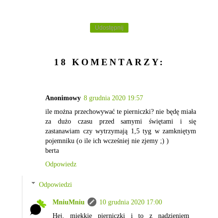
Udostępnij
18 KOMENTARZY:
Anonimowy
8 grudnia 2020 19:57
ile można przechowywać te pierniczki? nie będę miała
za dużo czasu przed samymi świętami i się
zastanawiam czy wytrzymają 1,5 tyg w zamkniętym
pojemniku (o ile ich wcześniej nie zjemy ;) )
berta
Odpowiedz
Odpowiedzi
MniuMniu
10 grudnia 2020 17:00
Hej, miękkie pierniczki i to z nadzieniem