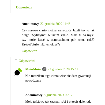
Odpowiedz
Anonimowy
22 grudnia 2020 11:48
Czy surowe ciasto można zamrozić? Jeżeli tak to jak
długo "wytrzyma" w takim stanie? Mam tu na myśli
czy może leżeć w zamrażalniku poł roku, rok??
Krócej/dłużej niż ten okres??
Odpowiedz
Odpowiedzi
MniuMniu
22 grudnia 2020 15:41
Nie mroziłam tego ciasta wiec nie dam gwarancji
powodzenia
Anonimowy
8 grudnia 2023 09:17
Moja teściowa tak czasem robi i przepis daje radę