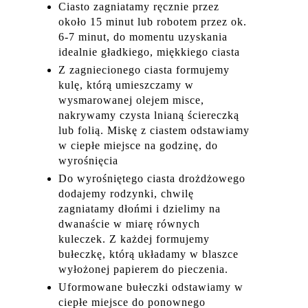
Ciasto zagniatamy ręcznie przez
około 15 minut lub robotem przez ok.
6-7 minut, do momentu uzyskania
idealnie gładkiego, miękkiego ciasta
Z zagniecionego ciasta formujemy
kulę, którą umieszczamy w
wysmarowanej olejem misce,
nakrywamy czysta lnianą ściereczką
lub folią. Miskę z ciastem odstawiamy
w ciepłe miejsce na godzinę, do
wyrośnięcia
Do wyrośniętego ciasta drożdżowego
dodajemy rodzynki, chwilę
zagniatamy dłońmi i dzielimy na
dwanaście w miarę równych
kuleczek. Z każdej formujemy
bułeczkę, którą układamy w blaszce
wyłożonej papierem do pieczenia.
Uformowane bułeczki odstawiamy w
ciepłe miejsce do ponownego