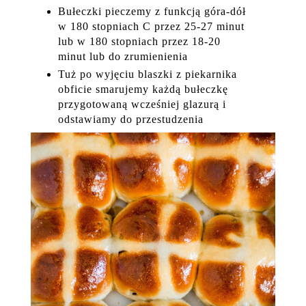
Bułeczki pieczemy z funkcją góra-dół
w 180 stopniach C przez 25-27 minut
lub w 180 stopniach przez 18-20
minut lub do zrumienienia
Tuż po wyjęciu blaszki z piekarnika
obficie smarujemy każdą bułeczkę
przygotowaną wcześniej glazurą i
odstawiamy do przestudzenia