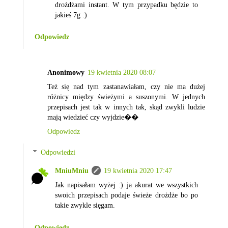
drożdżami instant. W tym przypadku będzie to
jakieś 7g :)
Odpowiedz
Anonimowy
19 kwietnia 2020 08:07
Też się nad tym zastanawiałam, czy nie ma dużej
różnicy między świeżymi a suszonymi. W jednych
przepisach jest tak w innych tak, skąd zwykli ludzie
mają wiedzieć czy wyjdzie��
Odpowiedz
Odpowiedzi
MniuMniu
19 kwietnia 2020 17:47
Jak napisałam wyżej :) ja akurat we wszystkich
swoich przepisach podaje świeże drożdże bo po
takie zwykle sięgam.
Odpowiedz