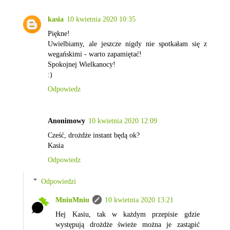
kasia
10 kwietnia 2020 10:35
Piękne!
Uwielbiamy, ale jeszcze nigdy nie spotkałam się z
wegańskimi - warto zapamiętać!
Spokojnej Wielkanocy!
:)
Odpowiedz
Anonimowy
10 kwietnia 2020 12:09
Cześć, drożdże instant będą ok?
Kasia
Odpowiedz
Odpowiedzi
MniuMniu
10 kwietnia 2020 13:21
Hej Kasiu, tak w każdym przepisie gdzie
występują drożdże świeże można je zastąpić