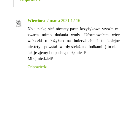
Wiewióra
7 marca 2021 12:16
No i pieką się! niestety pasta krzyżykowa wyszła mi
zwarta mimo dodania wody. Uformowałam więc
wałeczki u łożyłam na bułeczkach. I tu kolejne
niestety - powstał twardy stelaż nad bułkami :( to nic i
tak je zjemy bo pachną obłędnie :P
Miłej niedzieli!
Odpowiedz