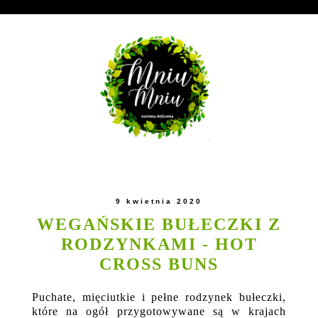
9 kwietnia 2020
WEGAŃSKIE BUŁECZKI Z
RODZYNKAMI - HOT
CROSS BUNS
Puchate, mięciutkie i pełne rodzynek bułeczki,
które na ogół przygotowywane są w krajach