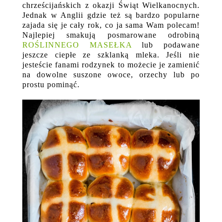
chrześcijańskich z okazji Świąt Wielkanocnych.
Jednak w Anglii gdzie też są bardzo popularne
zajada się je cały rok, co ja sama Wam polecam!
Najlepiej smakują posmarowane odrobiną
ROŚLINNEGO MASEŁKA
lub podawane
jeszcze ciepłe ze szklanką mleka. Jeśli nie
jesteście fanami rodzynek to możecie je zamienić
na dowolne suszone owoce, orzechy lub po
prostu pominąć.