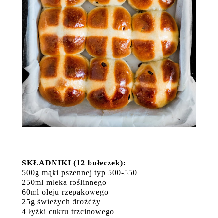
SKŁADNIKI (12 bułeczek):
500g mąki pszennej typ 500-550
250ml mleka roślinnego
60ml oleju rzepakowego
25g świeżych drożdży
4 łyżki cukru trzcinowego