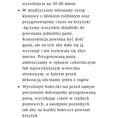
wyrośnięcia na 30-40 minut
W międzyczasie mieszamy syrop
klonowy z mlekiem roślinnym oraz
przygotowujemy ciasto na krzyżyki
-łączymy wszystkie składniki do
powstania jednolitej pasty.
Konsystencja powinna być dość
gęsta, ale na tyle aby dało się ją
wycisnąć i nie rozlewała się zbyt
mocno. Przygotowaną pastę
umieszczamy w rękawie cukierniczym
lub najzwyklejszym woreczku
strunowym, w którym przed
dekoracją odcinamy jeden z rogów
Wyrośnięte bułeczki tuż przed samym
pieczeniem dekorujemy przygotowaną
pastą, wyciskając ciasto w rzędach
pionowych, a następnie poziomych
tak aby na każdej bułeczce powstał
krzyżyk