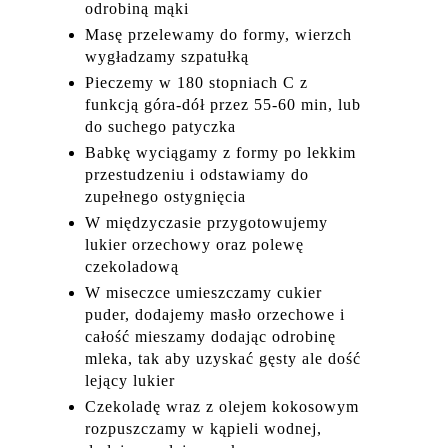
odrobiną mąki
Masę przelewamy do formy, wierzch
wygładzamy szpatułką
Pieczemy w 180 stopniach C z
funkcją góra-dół przez 55-60 min, lub
do suchego patyczka
Babkę wyciągamy z formy po lekkim
przestudzeniu i odstawiamy do
zupełnego ostygnięcia
W międzyczasie przygotowujemy
lukier orzechowy oraz polewę
czekoladową
W miseczce umieszczamy cukier
puder, dodajemy masło orzechowe i
całość mieszamy dodając odrobinę
mleka, tak aby uzyskać gęsty ale dość
lejący lukier
Czekoladę wraz z olejem kokosowym
rozpuszczamy w kąpieli wodnej,