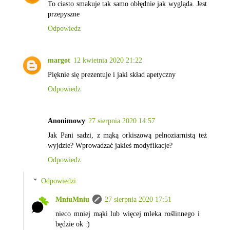
To ciasto smakuje tak samo obłędnie jak wygląda. Jest
przepyszne
Odpowiedz
margot
12 kwietnia 2020 21:22
Pięknie się prezentuje i jaki skład apetyczny
Odpowiedz
Anonimowy
27 sierpnia 2020 14:57
Jak Pani sadzi, z mąką orkiszową pelnoziarnistą też
wyjdzie? Wprowadzać jakieś modyfikacje?
Odpowiedz
Odpowiedzi
MniuMniu
27 sierpnia 2020 17:51
nieco mniej mąki lub więcej mleka roślinnego i
będzie ok :)