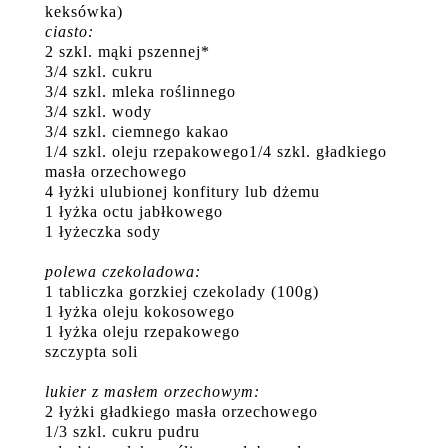
keksówka)
ciasto:
2 szkl. mąki pszennej*
3/4 szkl. cukru
3/4 szkl. mleka roślinnego
3/4 szkl. wody
3/4 szkl. ciemnego kakao
1/4 szkl. oleju rzepakowego1/4 szkl. gładkiego
masła orzechowego
4 łyżki ulubionej konfitury lub dżemu
1 łyżka octu jabłkowego
1 łyżeczka sody
polewa czekoladowa:
1 tabliczka gorzkiej czekolady (100g)
1 łyżka oleju kokosowego
1 łyżka oleju rzepakowego
szczypta soli
lukier z masłem orzechowym:
2 łyżki gładkiego masła orzechowego
1/3 szkl. cukru pudru