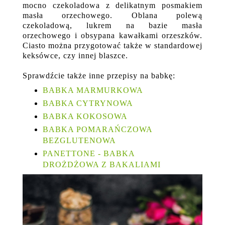
mocno czekoladowa z delikatnym posmakiem
masła orzechowego. Oblana polewą
czekoladową, lukrem na bazie masła
orzechowego i obsypana kawałkami orzeszków.
Ciasto można przygotować także w standardowej
keksówce, czy innej blaszce.
Sprawdźcie także inne przepisy na babkę:
BABKA MARMURKOWA
BABKA CYTRYNOWA
BABKA KOKOSOWA
BABKA POMARAŃCZOWA
BEZGLUTENOWA
PANETTONE - BABKA
DROŻDŻOWA Z BAKALIAMI