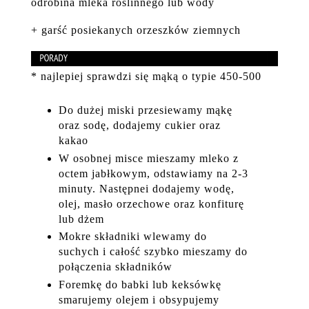
odrobina mleka roślinnego lub wody
+ garść posiekanych orzeszków ziemnych
* najlepiej sprawdzi się mąką o typie 450-500
Do dużej miski przesiewamy mąkę
oraz sodę, dodajemy cukier oraz
kakao
W osobnej misce mieszamy mleko z
octem jabłkowym, odstawiamy na 2-3
minuty. Następnei dodajemy wodę,
olej, masło orzechowe oraz konfiturę
lub dżem
Mokre składniki wlewamy do
suchych i całość szybko mieszamy do
połączenia składników
Foremkę do babki lub keksówkę
smarujemy olejem i obsypujemy