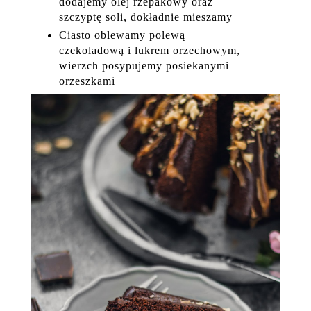
dodajemy olej rzepakowy oraz
szczyptę soli, dokładnie mieszamy
Ciasto oblewamy polewą
czekoladową i lukrem orzechowym,
wierzch posypujemy posiekanymi
orzeszkami