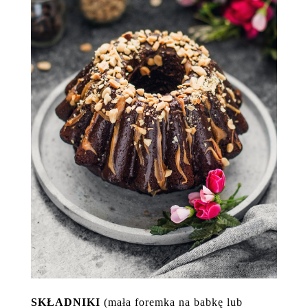
SKŁADNIKI
(mała foremka na babkę lub