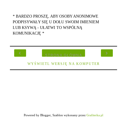
* BARDZO PROSZĘ, ABY OSOBY ANONIMOWE
PODPISYWAŁY SIĘ U DOŁU SWOIM IMIENIEM
LUB KSYWĄ - UŁATWI TO WSPÓLNĄ
KOMUNIKACJĘ *
‹
›
STRONA GŁÓWNA
WYŚWIETL WERSJĘ NA KOMPUTER
Powered by Blogger, Szablon wykonany przez
Grafiterka.pl