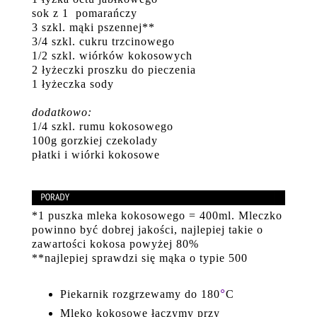
sok z 1 pomarańczy
3 szkl. mąki pszennej**
3/4 szkl. cukru trzcinowego
1/2 szkl. wiórków kokosowych
2 łyżeczki proszku do pieczenia
1 łyżeczka sody
dodatkowo:
1/4 szkl. rumu kokosowego
100g gorzkiej czekolady
płatki i wiórki kokosowe
*1 puszka mleka kokosowego = 400ml. Mleczko
powinno być dobrej jakości, najlepiej takie o
zawartości kokosa powyżej 80%
**najlepiej sprawdzi się mąka o typie 500
°
Piekarnik rozgrzewamy do 180
C
Mleko kokosowe łączymy przy