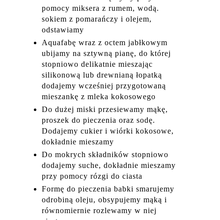
pomocy miksera z rumem, wodą.
sokiem z pomarańczy i olejem,
odstawiamy
Aquafabę wraz z octem jabłkowym
ubijamy na sztywną pianę, do której
stopniowo delikatnie mieszając
silikonową lub drewnianą łopatką
dodajemy wcześniej przygotowaną
mieszankę z mleka kokosowego
Do dużej miski przesiewamy mąkę,
proszek do pieczenia oraz sodę.
Dodajemy cukier i wiórki kokosowe,
dokładnie mieszamy
Do mokrych składników stopniowo
dodajemy suche, dokładnie mieszamy
przy pomocy rózgi do ciasta
Formę do pieczenia babki smarujemy
odrobiną oleju, obsypujemy mąką i
równomiernie rozlewamy w niej