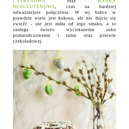
CYTRYNOWA
oraz
BABKA
BEZGLUTENOWA
, czas na bardziej
odważniejsze połączenia. W tej babce w
prawdzie wiele jest kokosa, ale nie dajcie się
zwieźć - nie jest mdła od jego smaku, a to
zasługa świeżo wyciskanemu soku
pomarańczowemu i rumu oraz polewie
czekoladowej.