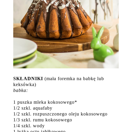
SKŁADNIKI
(mała foremka na babkę lub
keksówka)
babka:
1 puszka mleka kokosowego*
1/2 szkl. aquafaby
1/2 szkl. rozpuszczonego oleju kokosowego
1/3 szkl. rumu kokosowego
1/4 szkl. wody
1 łyżka octu jabłkowego