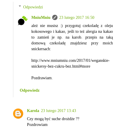
Odpowiedzi
MniuMniu
23 lutego 2017 16:50
ależ nie musisz :) przygotuj czekoladę z oleju
kokosowego i kakao, jeśli to też alergia na kakao
to zamień je np. na karob. przepis na taką
domową czekoladę znajdziesz przy moich
snickersach:
http://www.mniumniu.com/2017/01/weganskie-
snickersy-bez-cukru-bez.html#more
Pozdrawiam.
Odpowiedz
Karola
23 lutego 2017 13:43
Czy mogą być suche drożdże ??
Pozdrowiam