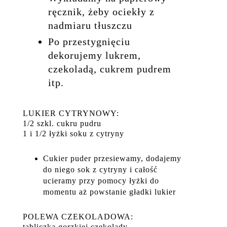
ręcznik, żeby ociekły z
nadmiaru tłuszczu
Po przestygnięciu
dekorujemy lukrem,
czekoladą, cukrem pudrem
itp.
LUKIER CYTRYNOWY:
1/2 szkl. cukru pudru
1 i 1/2 łyżki soku z cytryny
Cukier puder przesiewamy, dodajemy
do niego sok z cytryny i całość
ucieramy przy pomocy łyżki do
momentu aż powstanie gładki lukier
POLEWA CZEKOLADOWA:
tabliczka gorzkiej czekolady