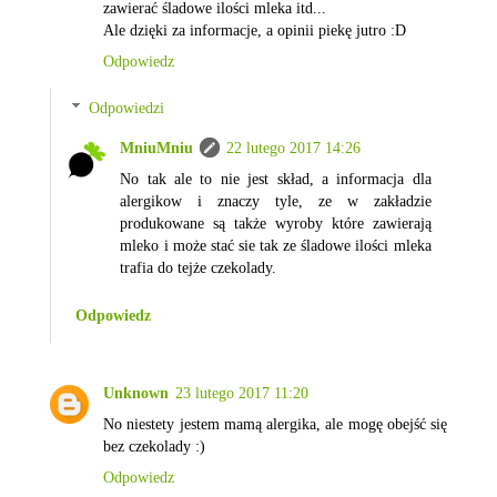
zawierać śladowe ilości mleka itd...
Ale dzięki za informacje, a opinii piekę jutro :D
Odpowiedz
Odpowiedzi
MniuMniu
22 lutego 2017 14:26
No tak ale to nie jest skład, a informacja dla
alergikow i znaczy tyle, ze w zakładzie
produkowane są także wyroby które zawierają
mleko i może stać sie tak ze śladowe ilości mleka
trafia do tejże czekolady.
Odpowiedz
Unknown
23 lutego 2017 11:20
No niestety jestem mamą alergika, ale mogę obejść się
bez czekolady :)
Odpowiedz