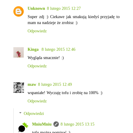
Unknown
8 lutego 2015 12:27
Super zdj :) Ciekawe jak smakują kiedyś przyjadę to
mam na nadzieje że zrobisz :)
Odpowiedz
Kinga
8 lutego 2015 12:46
Wygląda smacznie! :)
Odpowiedz
maw
8 lutego 2015 12:49
wspaniałe! Wyczaję tofu i zrobię na 100% :)
Odpowiedz
Odpowiedzi
MniuMniu
8 lutego 2015 13:15
tofu można pominąć :)