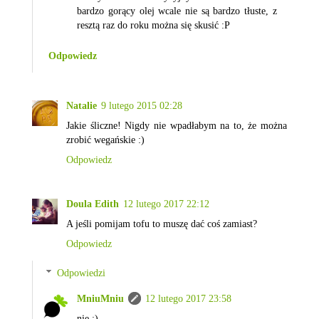
bardzo gorący olej wcale nie są bardzo tłuste, z
resztą raz do roku można się skusić :P
Odpowiedz
Natalie
9 lutego 2015 02:28
Jakie śliczne! Nigdy nie wpadłabym na to, że można
zrobić wegańskie :)
Odpowiedz
Doula Edith
12 lutego 2017 22:12
A jeśli pomijam tofu to muszę dać coś zamiast?
Odpowiedz
Odpowiedzi
MniuMniu
12 lutego 2017 23:58
nie :)