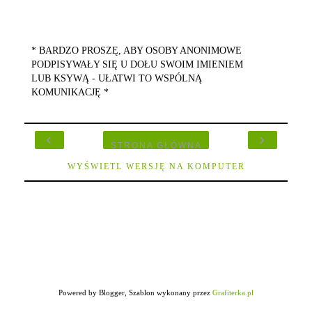
* BARDZO PROSZĘ, ABY OSOBY ANONIMOWE
PODPISYWAŁY SIĘ U DOŁU SWOIM IMIENIEM
LUB KSYWĄ - UŁATWI TO WSPÓLNĄ
KOMUNIKACJĘ *
‹
›
STRONA GŁÓWNA
WYŚWIETL WERSJĘ NA KOMPUTER
Powered by Blogger, Szablon wykonany przez
Grafiterka.pl