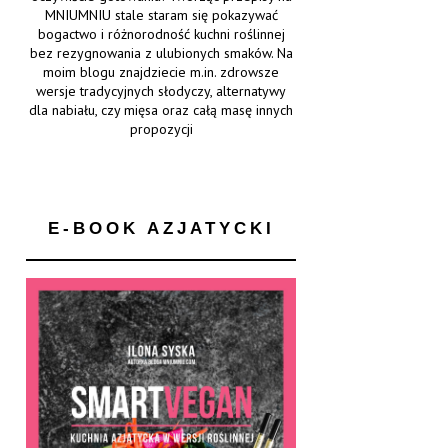
MNIUMNIU stale staram się pokazywać
bogactwo i różnorodność kuchni roślinnej
bez rezygnowania z ulubionych smaków. Na
moim blogu znajdziecie m.in. zdrowsze
wersje tradycyjnych słodyczy, alternatywy
dla nabiału, czy mięsa oraz całą masę innych
propozycji
E-BOOK AZJATYCKI