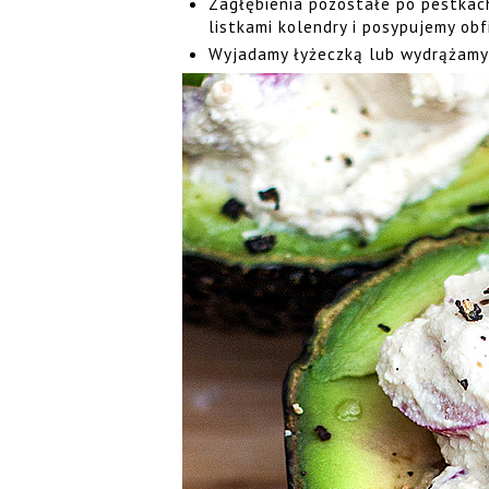
Zagłębienia pozostałe po pestkac
listkami kolendry i posypujemy obf
Wyjadamy łyżeczką lub wydrążamy 