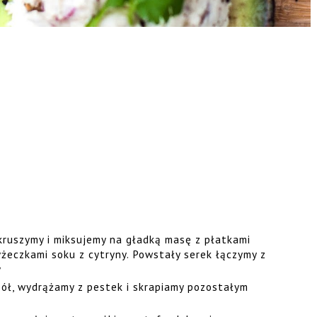
kruszymy i miksujemy na gładką masę z płatkami
yżeczkami soku z cytryny. Powstały serek łączymy z
y
ół, wydrążamy z pestek i skrapiamy pozostałym