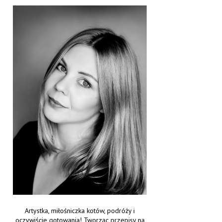
Artystka, miłośniczka kotów, podróży i
oczywiście gotowania! Tworząc przepisy na