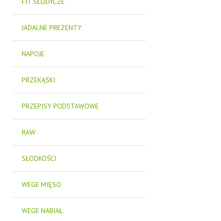
FIT SŁODYCZE
JADALNE PREZENTY
NAPOJE
PRZEKĄSKI
PRZEPISY PODSTAWOWE
RAW
SŁODKOŚCI
WEGE MIĘSO
WEGE NABIAŁ