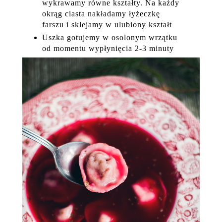
wykrawamy równe kształty. Na każdy
okrąg ciasta nakładamy łyżeczkę
farszu i sklejamy w ulubiony kształt
Uszka gotujemy w osolonym wrzątku
od momentu wypłynięcia 2-3 minuty