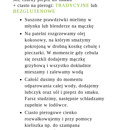
+ ciasto na pierogi:
TRADYCYJNE
lub
BEZGLUTENOWE
Suszone prawdziwki mielimy w
młynku lub blenderze na mączkę
Na patelni rozgrzewamy olej
kokosowy, na którym smażymy
pokrojoną w drobną kostkę cebulę i
pieczarki. W momencie gdy cebula
się zeszkli dodajemy mączkę
grzybową i wszystko dokładnie
mieszamy i zalewamy wodą
Całość dusimy do momentu
odparowania całej wody, dodajemy
lubczyk oraz sól i pieprz do smaku.
Farsz studzimy, następnie schładzamy
zupełnie w lodówce.
Ciasto pierogowe cienko
rozwałkowujemy i przy pomocy
kieliszka np. do szampana