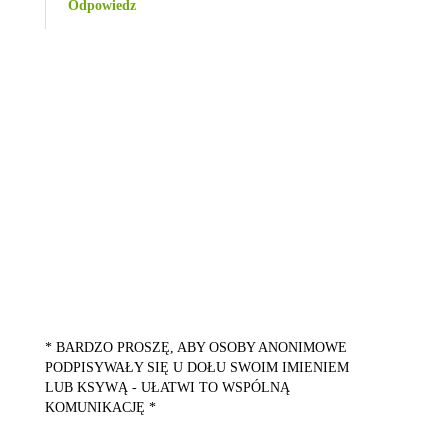
Odpowiedz
* BARDZO PROSZĘ, ABY OSOBY ANONIMOWE
PODPISYWAŁY SIĘ U DOŁU SWOIM IMIENIEM
LUB KSYWĄ - UŁATWI TO WSPÓLNĄ
KOMUNIKACJĘ *