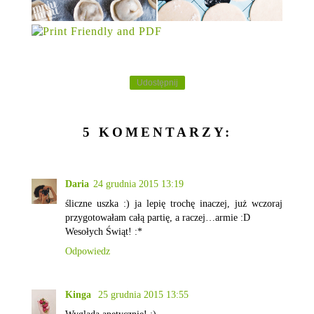
Udostępnij
5 KOMENTARZY:
Daria
24 grudnia 2015 13:19
śliczne uszka :) ja lepię trochę inaczej, już wczoraj
przygotowałam całą partię, a raczej…armie :D
Wesołych Świąt! :*
Odpowiedz
Kinga
25 grudnia 2015 13:55