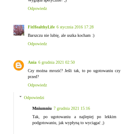
Wygląda apetycznie! ;)
Odpowiedz
FitHealthyLife
6 stycznia 2016 17:28
Barszczu nie lubię, ale uszka kocham :)
Odpowiedz
Ania
6 grudnia 2021 02:50
Czy można mrozić? Jeśli tak, to po ugotowaniu czy
przed?
Odpowiedz
Odpowiedzi
Mniumniu
7 grudnia 2021 15:16
Tak, po ugotowaniu a najlepiej po lekkim
podgotowaniu, jak wypłyną to wyciągać ;)