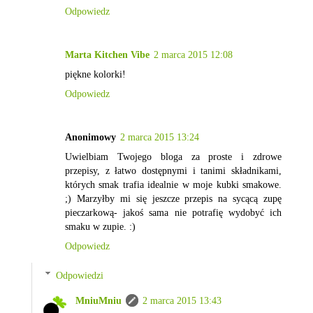
Odpowiedz
Marta Kitchen Vibe
2 marca 2015 12:08
piękne kolorki!
Odpowiedz
Anonimowy
2 marca 2015 13:24
Uwielbiam Twojego bloga za proste i zdrowe
przepisy, z łatwo dostępnymi i tanimi składnikami,
których smak trafia idealnie w moje kubki smakowe.
;) Marzyłby mi się jeszcze przepis na sycącą zupę
pieczarkową- jakoś sama nie potrafię wydobyć ich
smaku w zupie. :)
Odpowiedz
Odpowiedzi
MniuMniu
2 marca 2015 13:43