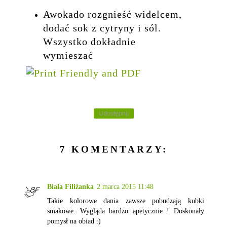
Awokado rozgnieść widelcem,
dodać sok z cytryny i sól.
Wszystko dokładnie
wymieszać
Udostępnij
7 KOMENTARZY:
Biała Filiżanka
2 marca 2015 11:48
Takie kolorowe dania zawsze pobudzają kubki
smakowe. Wygląda bardzo apetycznie ! Doskonały
pomysł na obiad :)