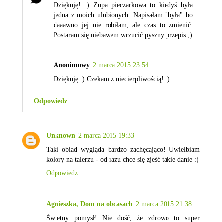
Dziękuję! :) Zupa pieczarkowa to kiedyś była
jedna z moich ulubionych. Napisałam "była" bo
daaawno jej nie robiłam, ale czas to zmienić.
Postaram się niebawem wrzucić pyszny przepis ;)
Anonimowy
2 marca 2015 23:54
Dziękuję :) Czekam z niecierpliwością! :)
Odpowiedz
Unknown
2 marca 2015 19:33
Taki obiad wygląda bardzo zachęcająco! Uwielbiam
kolory na talerzu - od razu chce się zjeść takie danie :)
Odpowiedz
Agnieszka, Dom na obcasach
2 marca 2015 21:38
Świetny pomysł! Nie dość, że zdrowo to super