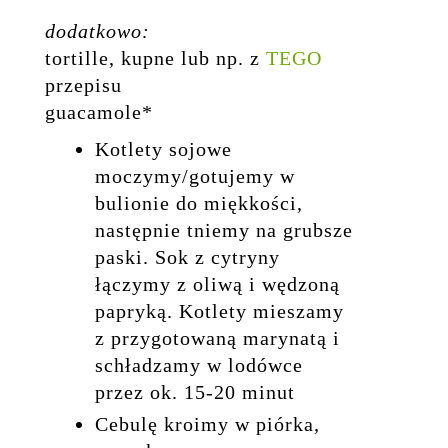
dodatkowo:
tortille, kupne lub np. z
TEGO
przepisu
guacamole*
Kotlety sojowe
moczymy/gotujemy w
bulionie do miękkości,
następnie tniemy na grubsze
paski. Sok z cytryny
łączymy z oliwą i wędzoną
papryką. Kotlety mieszamy
z przygotowaną marynatą i
schładzamy w lodówce
przez ok. 15-20 minut
Cebulę kroimy w piórka,