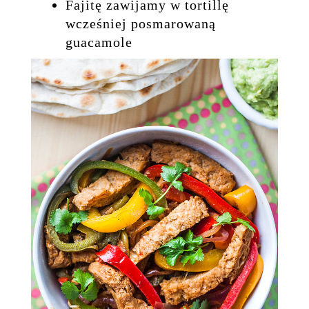
Fajitę zawijamy w tortillę
wcześniej posmarowaną
guacamole