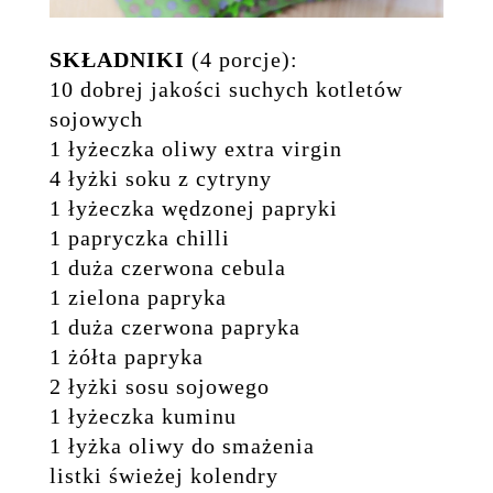
SKŁADNIKI
(4 porcje):
10 dobrej jakości suchych kotletów
sojowych
1 łyżeczka oliwy extra virgin
4 łyżki soku z cytryny
1 łyżeczka wędzonej papryki
1 papryczka chilli
1 duża czerwona cebula
1 zielona papryka
1 duża czerwona papryka
1 żółta papryka
2 łyżki sosu sojowego
1 łyżeczka kuminu
1 łyżka oliwy do smażenia
listki świeżej kolendry