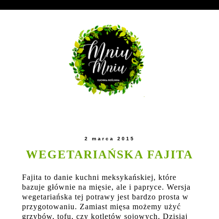
2 marca 2015
WEGETARIAŃSKA FAJITA
Fajita to danie kuchni meksykańskiej, które
bazuje głównie na mięsie, ale i papryce. Wersja
wegetariańska tej potrawy jest bardzo prosta w
przygotowaniu. Zamiast mięsa możemy użyć
grzybów, tofu, czy kotletów sojowych. Dzisiaj