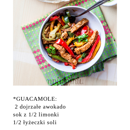
*GUACAMOLE:
2 dojrzałe awokado
sok z 1/2 limonki
1/2 łyżeczki soli