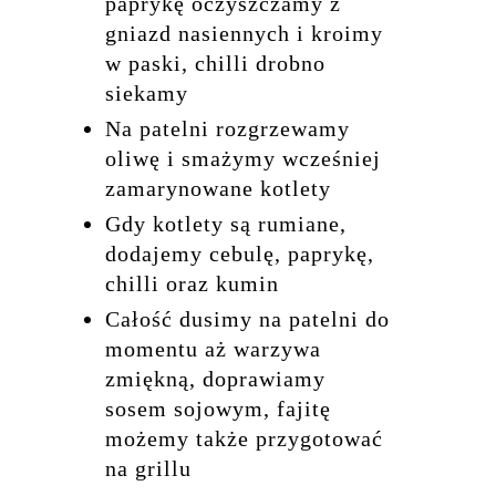
paprykę oczyszczamy z
gniazd nasiennych i kroimy
w paski, chilli drobno
siekamy
Na patelni rozgrzewamy
oliwę i smażymy wcześniej
zamarynowane kotlety
Gdy kotlety są rumiane,
dodajemy cebulę, paprykę,
chilli oraz kumin
Całość dusimy na patelni do
momentu aż warzywa
zmiękną, doprawiamy
sosem sojowym, fajitę
możemy także przygotować
na grillu