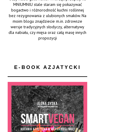
MNIUMNIU stale staram się pokazywać
bogactwo i różnorodność kuchni roślinnej
bez rezygnowania z ulubionych smaków. Na
moim blogu znajdziecie m.in. zdrowsze
wersje tradycyjnych słodyczy, alternatywy
dla nabiału, czy mięsa oraz całą masę innych
propozycji
E-BOOK AZJATYCKI