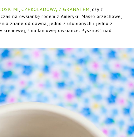
ŁOSKIMI
,
CZEKOLADOWĄ Z GRANATEM
, czy z
 czas na owsiankę rodem z Ameryki! Masło orzechowe,
enia znane od dawna, jedno z ulubionych i jedno z
w kremowej, śniadaniowej owsiance. Pyszność nad