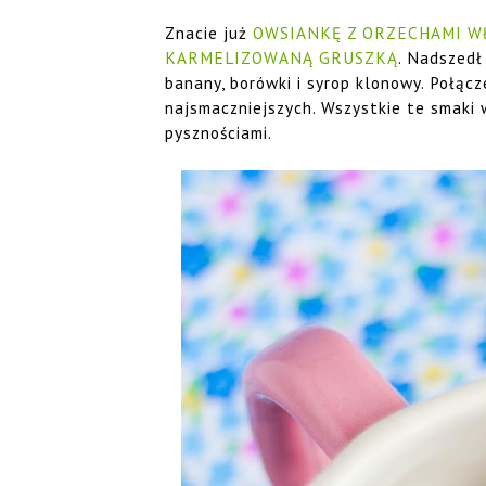
Znacie już
OWSIANKĘ Z ORZECHAMI W
KARMELIZOWANĄ GRUSZKĄ
. Nadszedł
banany, borówki i syrop klonowy. Połącz
najsmaczniejszych. Wszystkie te smaki 
pysznościami.