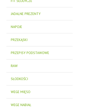
FIT SŁODYCZE
JADALNE PREZENTY
NAPOJE
PRZEKĄSKI
PRZEPISY PODSTAWOWE
RAW
SŁODKOŚCI
WEGE MIĘSO
WEGE NABIAŁ