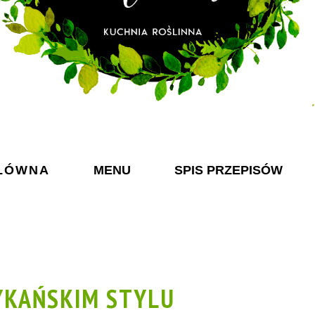
ŁÓWNA
MENU
SPIS PRZEPISÓW
YKAŃSKIM STYLU