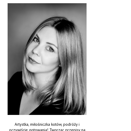
Artystka, miłośniczka kotów, podróży i
oczywiście gotowania! Tworząc przepisy na