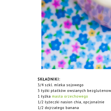
SKŁADNIKI:
3/4 szkl. mleka sojowego
3 łyżki płatków owsianych bezgluteno
1 łyżka
masła orzechowego
1/2 łyżeczki nasion chia, opcjonalnie
1/2 dojrzałego banana