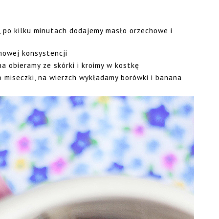
, po kilku minutach dodajemy masło orzechowe i
mowej konsystencji
a obieramy ze skórki i kroimy w kostkę
miseczki, na wierzch wykładamy borówki i banana