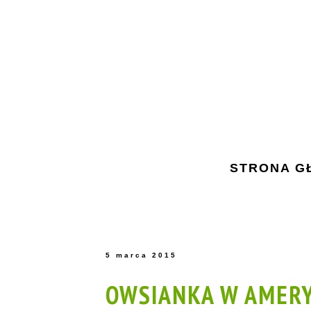
STRONA G
5 marca 2015
OWSIANKA W AMER